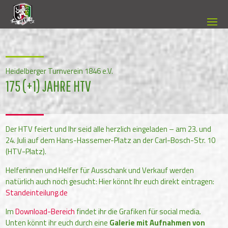
Heidelberger Turnverein 1846 e.V.
175 (+1) JAHRE HTV
Der HTV feiert und Ihr seid alle herzlich eingeladen – am 23. und
24. Juli auf dem Hans-Hassemer-Platz an der Carl-Bosch-Str. 10
(HTV-Platz).
Helferinnen und Helfer für Ausschank und Verkauf werden
natürlich auch noch gesucht: Hier könnt Ihr euch direkt eintragen:
Standeinteilung.de
Im
Download-Bereich
findet ihr die Grafiken für social media.
Unten könnt ihr euch durch eine
Galerie mit Aufnahmen von