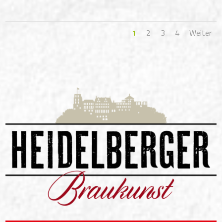
1
2
3
4
Weiter