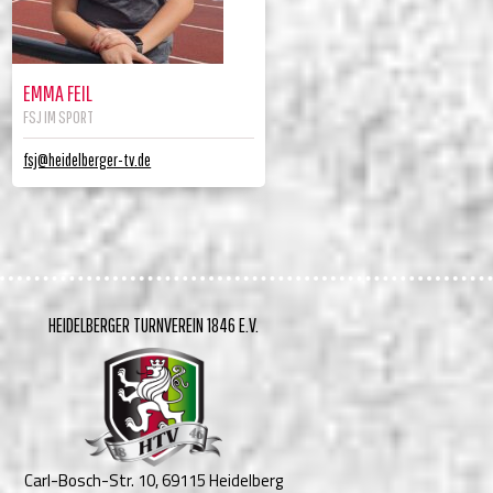
EMMA FEIL
FSJ IM SPORT
fsj@heidelberger-tv.de
HEIDELBERGER TURNVEREIN 1846 E.V.
Carl-Bosch-Str. 10, 69115 Heidelberg