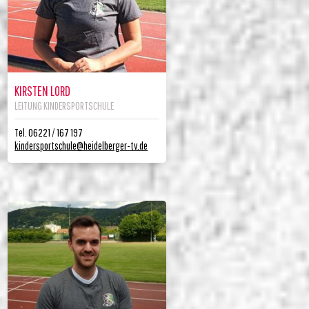
KIRSTEN LORD
LEITUNG KINDERSPORTSCHULE
Tel. 06221 / 167 197
kindersportschule@heidelberger-tv.de