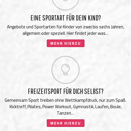
EINE SPORTART FÜR DEIN KIND?
Angebote und Sportarten für Kinder von zwei bis sechs Jahren,
allgemein oder speziell. Hier findet jeder was…
MEHR HIERZU

FREIZEITSPORT FÜR DICH SELBST?
Gemeinsam Sport treiben ohne Wettkampfdruck, nur zum Spaß.
Kicktreff, Pilates, Power Workout, Gymnastik, Laufen, Boule,
Tanzen…
MEHR HIERZU