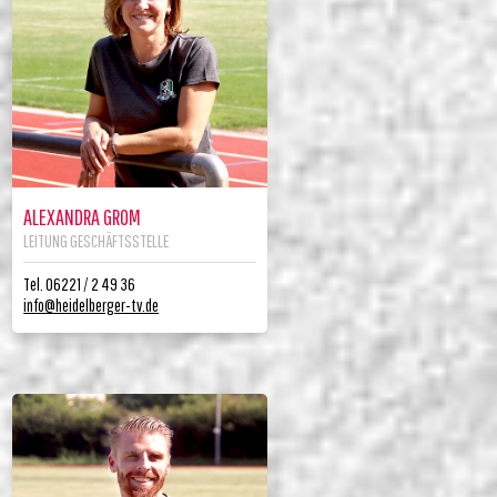
ALEXANDRA GROM
LEITUNG GESCHÄFTSSTELLE
Tel. 06221 / 2 49 36
info@heidelberger-tv.de