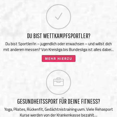
N
DU BIST WETTKAMPFSPORTLER?
Du bist Sportler/in – jugendlich oder erwachsen – und willst dich
mit anderen messen? Von Kreisliga bis Bundesliga ist alles dabei...
MEHR HIERZU

GESUNDHEITSSPORT FÜR DEINE FITNESS?
Yoga, Pilates, Rückenfit, Gedächtnistraining uvm. Viele Rehasport
Kurse werden von der Krankenkasse bezahlt…