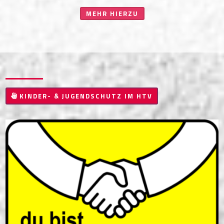
MEHR HIERZU
KINDER- & JUGENDSCHUTZ IM HTV