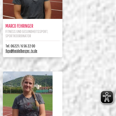
MARCO FEHRINGER
FITNESS UND GESUNDHEITSSPORT,
SPORTKOORDINATOR
Tel. 06221 / 6 56 22 00
figu@heidelberger-tv.de