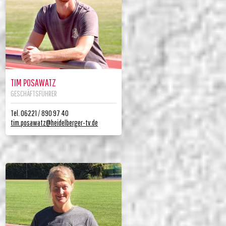
TIM POSAWATZ
GESCHÄFTSFÜHRER
Tel. 06221 / 890 97 40
tim.posawatz@heidelberger-tv.de