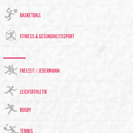
BASKETBALL
FITNESS & GESUNDHEITSSPORT
FREIZEIT / JEDERMANN
LEICHTATHLETIK
RUGBY
TENNIS