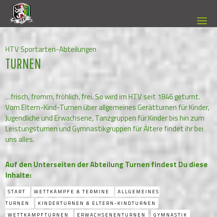
HTV Sportarten-Abteilungen
TURNEN
…frisch, fromm, fröhlich, frei. So wird im HTV seit 1846 geturnt.
Vom Eltern-Kind-Turnen über allgemeines Gerätturnen für Kinder,
Jugendliche und Erwachsene, Tanzgruppen für Kinder bis hin zum
Leistungsturnen und Gymnastikgruppen für Ältere findet ihr bei
uns alles.
Auf den Unterseiten der Abteilung Turnen findest Du diese
Inhalte:
START
WETTKÄMPFE & TERMINE
ALLGEMEINES
TURNEN
KINDERTURNEN & ELTERN-KINDTURNEN
WETTKAMPFTURNEN
ERWACHSENENTURNEN
GYMNASTIK