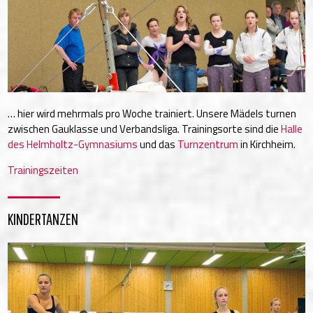
… hier wird mehrmals pro Woche trainiert. Unsere Mädels turnen
zwischen Gauklasse und Verbandsliga. Trainingsorte sind die
Halle
des Helmholtz-Gymnasiums
und das
Turnzentrum
in Kirchheim.
Trainingszeiten
KINDERTANZEN