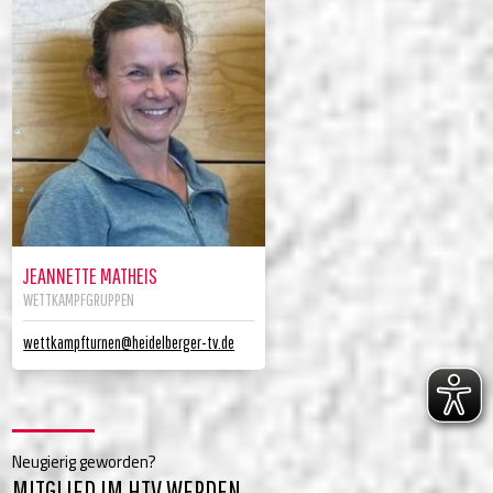
JEANNETTE MATHEIS
WETTKAMPFGRUPPEN
wettkampfturnen
@
heidelberger-tv.de
Neugierig geworden?
MITGLIED IM HTV WERDEN