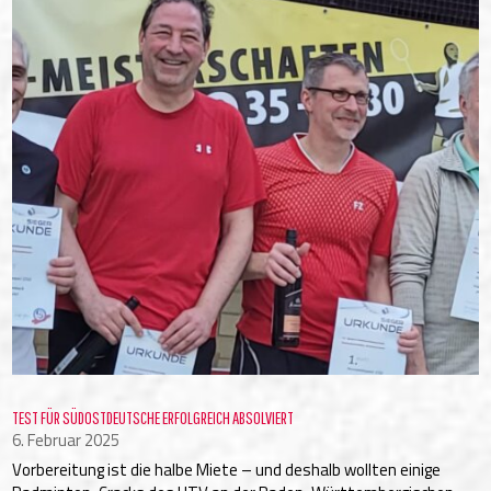
TEST FÜR SÜDOSTDEUTSCHE ERFOLGREICH ABSOLVIERT
6. Februar 2025
Vorbereitung ist die halbe Miete – und deshalb wollten einige