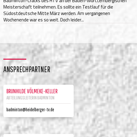
Badminton-Cracks des HTV an der Baden-Württembergischen
Meisterschaft teilnehmen. Es sollte ein Testlauf für die
Südostdeutsche Mitte März werden. Am vergangenen
Wochenende war es so weit. Doch leider...
ANSPRECHPARTNER
BRUNHILDE VÖLMEKE-KELLER
ABTEILUNGSLEITERIN BADMINTON
badminton@heidelberger-tv.de