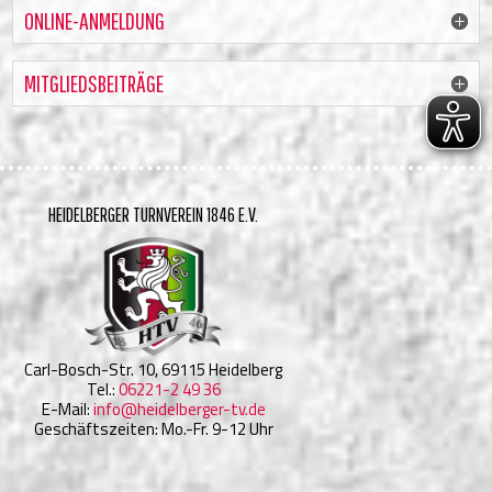
ONLINE-ANMELDUNG
MITGLIEDSBEITRÄGE
HEIDELBERGER TURNVEREIN 1846 E.V.
Carl-Bosch-Str. 10, 69115 Heidelberg
Tel.:
06221-2 49 36
E-Mail:
info@heidelberger-tv.de
Geschäftszeiten: Mo.-Fr. 9-12 Uhr