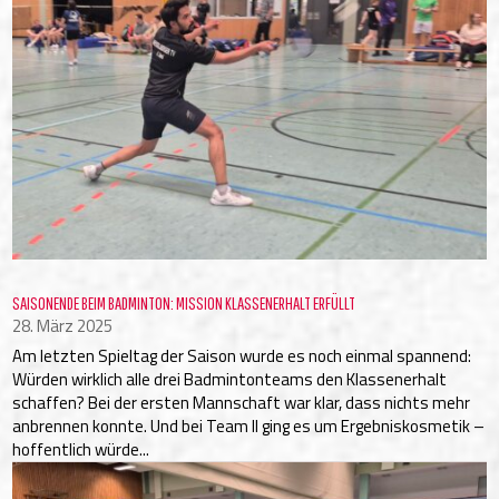
SAISONENDE BEIM BADMINTON: MISSION KLASSENERHALT ERFÜLLT
28. März 2025
Am letzten Spieltag der Saison wurde es noch einmal spannend:
Würden wirklich alle drei Badmintonteams den Klassenerhalt
schaffen? Bei der ersten Mannschaft war klar, dass nichts mehr
anbrennen konnte. Und bei Team II ging es um Ergebniskosmetik –
hoffentlich würde...