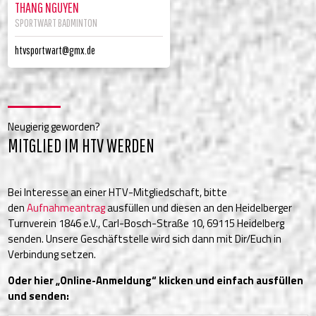
THANG NGUYEN
SPORTWART BADMINTON
htvsportwart@gmx.de
Neugierig geworden?
MITGLIED IM HTV WERDEN
Bei Interesse an einer HTV-Mitgliedschaft, bitte
den
Aufnahmeantrag
ausfüllen und diesen an den Heidelberger
Turnverein 1846 e.V., Carl-Bosch-Straße 10, 69115 Heidelberg
senden. Unsere Geschäftstelle wird sich dann mit Dir/Euch in
Verbindung setzen.
Oder hier „Online-Anmeldung“ klicken und einfach ausfüllen
und senden: