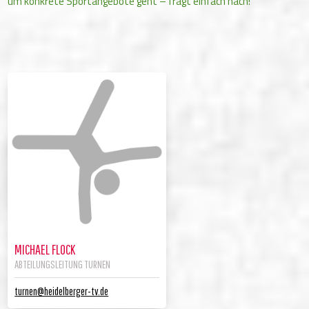
um konkrete Sportangebote geht – fragt einfach nach!
MICHAEL FLOCK
ABTEILUNGSLEITUNG TURNEN
turnen@heidelberger-tv.de