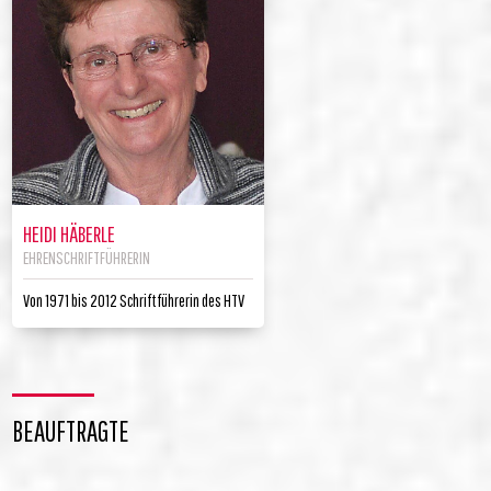
HEIDI HÄBERLE
EHRENSCHRIFTFÜHRERIN
Von 1971 bis 2012 Schriftführerin des HTV
BEAUFTRAGTE