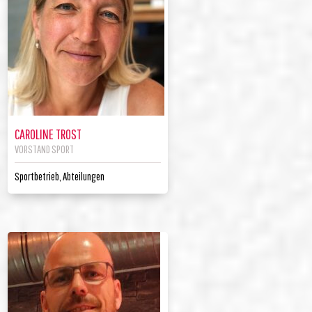
CAROLINE TROST
VORSTAND SPORT
Sportbetrieb, Abteilungen