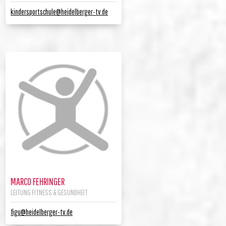
kindersportschule@heidelberger-tv.de
MARCO FEHRINGER
LEITUNG FITNESS & GESUNDHEIT
figu@heidelberger-tv.de