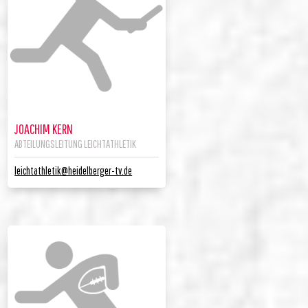
JOACHIM KERN
ABTEILUNGSLEITUNG LEICHTATHLETIK
leichtathletik@heidelberger-tv.de