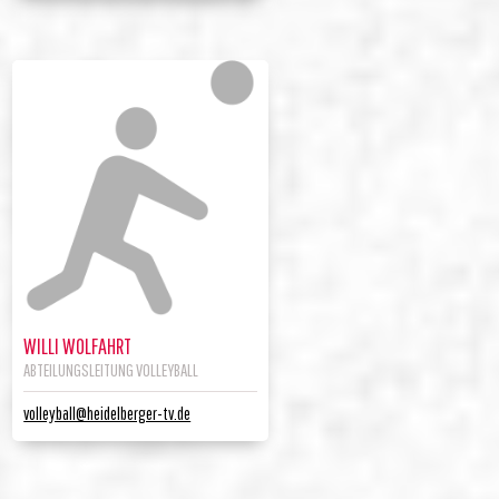
WILLI WOLFAHRT
ABTEILUNGSLEITUNG VOLLEYBALL
volleyball@heidelberger-tv.de