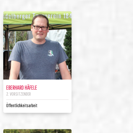
EBERHARD HÄFELE
2. VORSITZENDER
Öffentlichkeitsarbeit