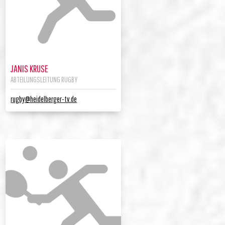
JANIS KRUSE
ABTEILUNGSLEITUNG RUGBY
rugby@heidelberger-tv.de