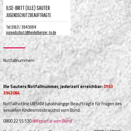
ILSE-BRITT (ILLE) SAUTER
JUGENDSCHUTZBEAUFTRAGTE
Tel.0163 / 3943084
jugendschutz@heidelberger-tv.de
Notfallnummern
Ille Sauters Notfallnummer, jederzeit erreichbar:
0163
3943084
Notfallhotline UBSKM (unabhängige Beauftragte für Fragen des
sexuellen Kindesmissbrauchs) vom Bund:
0800 22 55 530
Hilfeportal vom Bund