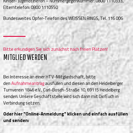
Kinder- Jugendtelefon – NummergegenKummer: 0800 1110333,
Elterntelefon: 0800 1110550
Bundesweites Opfer-Telefon des WEISSEN RINGS, Tel. 116 006
Bitte erkundigen Sie sich zunächst nach freien Plätzen!
MITGLIED WERDEN
Bei Interesse an einer HTV-Mitgliedschaft, bitte
den
Aufnahmeantrag
ausfüllen und diesen an den Heidelberger
Turnverein 1846 e.V., Carl-Bosch-Straße 10, 69115 Heidelberg
senden. Unsere Geschäftstelle wird sich dann mit Dir/Euch in
Verbindung setzen.
Oder hier "Online-Anmeldung" klicken und einfach ausfüllen
und senden: