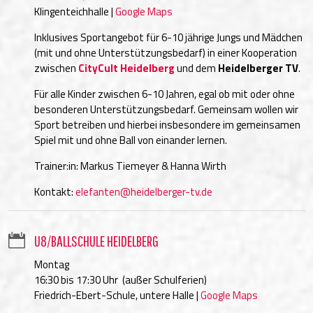
Klingenteichhalle |
Google Maps
Inklusives Sportangebot für 6-10 jährige Jungs und Mädchen
(mit und ohne Unterstützungsbedarf) in einer Kooperation
zwischen
CityCult Heidelberg
und dem
Heidelberger TV
.
Für alle Kinder zwischen 6-10 Jahren, egal ob mit oder ohne
besonderen Unterstützungsbedarf. Gemeinsam wollen wir
Sport betreiben und hierbei insbesondere im gemeinsamen
Spiel mit und ohne Ball von einander lernen.
Trainer:in: Markus Tiemeyer & Hanna Wirth
Kontakt:
elefanten@heidelberger-tv.de

U8/BALLSCHULE HEIDELBERG
Montag
16:30 bis 17:30 Uhr (außer Schulferien)
Friedrich-Ebert-Schule, untere Halle |
Google Maps