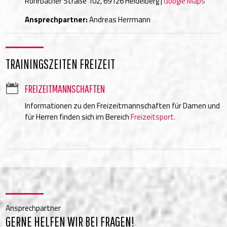
Rohrbacher Straße 102, 69126 Heidelberg |
Google Maps
Ansprechpartner:
Andreas Herrmann
TRAININGSZEITEN FREIZEIT

FREIZEITMANNSCHAFTEN
Informationen zu den Freizeitmannschaften für Damen und
für Herren finden sich im Bereich
Freizeitsport.
Ansprechpartner
GERNE HELFEN WIR BEI FRAGEN!