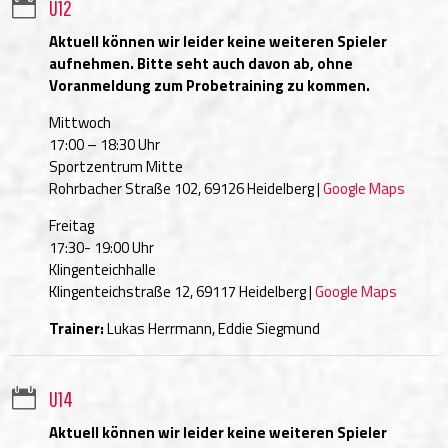

U12
Aktuell können wir leider keine weiteren Spieler
aufnehmen. Bitte seht auch davon ab, ohne
Voranmeldung zum Probetraining zu kommen.
Mittwoch
17:00 – 18:30 Uhr
Sportzentrum Mitte
Rohrbacher Straße 102, 69126 Heidelberg |
Google Maps
Freitag
17:30- 19:00 Uhr
Klingenteichhalle
Klingenteichstraße 12, 69117 Heidelberg |
Google Maps
Trainer:
Lukas Herrmann, Eddie Siegmund

U14
Aktuell können wir leider keine weiteren Spieler