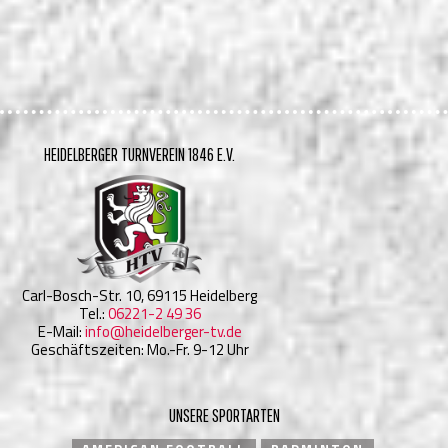
HEIDELBERGER TURNVEREIN 1846 E.V.
Carl-Bosch-Str. 10, 69115 Heidelberg
Tel.:
06221-2 49 36
E-Mail:
info@heidelberger-tv.de
Geschäftszeiten: Mo.-Fr. 9-12 Uhr
UNSERE SPORTARTEN