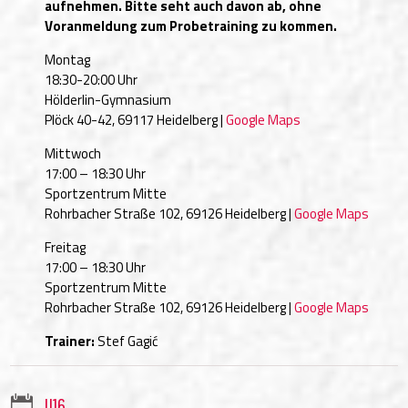
aufnehmen. Bitte seht auch davon ab, ohne
Voranmeldung zum Probetraining zu kommen.
Montag
18:30-20:00 Uhr
Hölderlin-Gymnasium
Plöck 40-42, 69117 Heidelberg |
Google Maps
Mittwoch
17:00 – 18:30 Uhr
Sportzentrum Mitte
Rohrbacher Straße 102, 69126 Heidelberg |
Google Maps
Freitag
17:00 – 18:30 Uhr
Sportzentrum Mitte
Rohrbacher Straße 102, 69126 Heidelberg |
Google Maps
Trainer:
Stef Gagić

U16