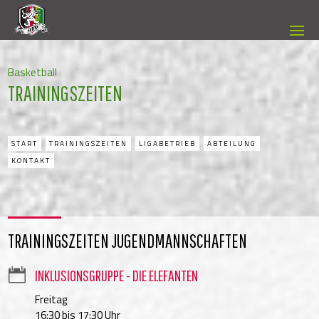
Basketball
TRAININGSZEITEN
START
TRAININGSZEITEN
LIGABETRIEB
ABTEILUNG
KONTAKT
TRAININGSZEITEN JUGENDMANNSCHAFTEN

INKLUSIONSGRUPPE - DIE ELEFANTEN
Freitag
16:30 bis 17:30 Uhr