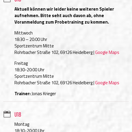
Aktuell können wir leider keine weiteren Spieler
aufnehmen. Bitte seht auch davon ab, ohne
Voranmeldung zum Probetraining zu kommen.
Mittwoch
18:30 – 20:00 Uhr
Sportzentrum Mitte
Rohrbacher Straße 102, 69126 Heidelberg |
Google Maps
Freitag
18:30-20:00 Uhr
Sportzentrum Mitte
Rohrbacher Straße 102, 69126 Heidelberg |
Google Maps
Trainer:
Jonas Krieger

U18
Montag
18:30-20:00 Uhr