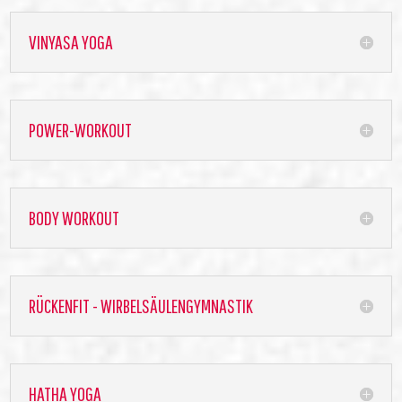
VINYASA YOGA
POWER-WORKOUT
BODY WORKOUT
RÜCKENFIT - WIRBELSÄULENGYMNASTIK
HATHA YOGA