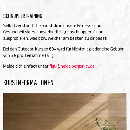
SCHNUPPERTRAINING
Selbstverständlich kannst du in unsere Fitness- und
Gesundheitskurse unverbindlich „reinschnuppern“ und
ausprobieren, was bzw. welcher am besten zu dir passt.
Bei den Outdoor-Kursen 60+ wird für Nichtmitglieder eine Gebühr
von 5 € pro Teilnahme fällig.
Melde dich einfach unter
figu@heidelberger-tv.de
.
KURS INFORMATIONEN