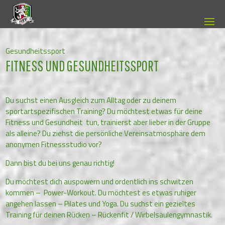
Gesundheitssport
FITNESS UND GESUNDHEITSSPORT
Du suchst einen Ausgleich zum Alltag oder zu deinem
sportartspezifischen Training? Du möchtest etwas für deine
Fitness und Gesundheit tun, trainierst aber lieber in der Gruppe
als alleine? Du ziehst die persönliche Vereinsatmosphäre dem
anonymen Fitnessstudio vor?
Dann bist du bei uns genau richtig!
Du möchtest dich auspowern und ordentlich ins schwitzen
kommen – Power-Workout. Du möchtest es etwas ruhiger
angehen lassen – Pilates und Yoga. Du suchst ein gezieltes
Training für deinen Rücken – Rückenfit / Wirbelsäulengymnastik.