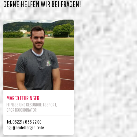
GERNE HELFEN WIR BEI FRAGEN!
MARCO FEHRINGER
FITNESS UND GESUNDHEITSSPORT,
SPORTKOORDINATOR
Tel. 06221 / 6 56 22 00
figu@heidelberger-tv.de