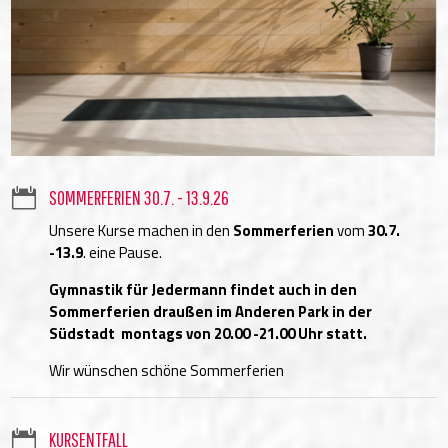

SOMMERFERIEN 30.7. - 13.9.26
Unsere Kurse machen in den
Sommerferien
vom
30.7.
-13.9
. eine Pause.
Gymnastik für Jedermann findet auch in den
Sommerferien draußen im Anderen Park in der
Südstadt montags von 20.00 -21.00 Uhr statt.
Wir wünschen schöne Sommerferien

KURSENTFALL