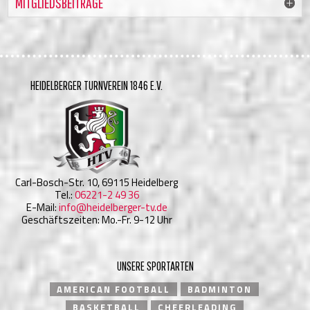
MITGLIEDSBEITRÄGE
HEIDELBERGER TURNVEREIN 1846 E.V.
Carl-Bosch-Str. 10, 69115 Heidelberg
Tel.:
06221-2 49 36
E-Mail:
info@heidelberger-tv.de
Geschäftszeiten: Mo.-Fr. 9-12 Uhr
UNSERE SPORTARTEN
AMERICAN FOOTBALL
BADMINTON
BASKETBALL
CHEERLEADING