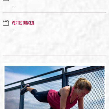
–

VERTRETUNGEN
–