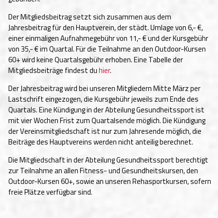
Der Mitgliedsbeitrag setzt sich zusammen aus dem
Jahresbeitrag für den Hauptverein, der städt. Umlage von 6,- €,
einer einmaligen Aufnahmegebühr von 11,- € und der Kursgebühr
von 35,- € im Quartal. Für die Teilnahme an den Outdoor-Kursen
60+ wird keine Quartalsgebühr erhoben. Eine Tabelle der
Mitgliedsbeiträge findest du
hier
.
Der Jahresbeitrag wird bei unseren Mitgliedern Mitte März per
Lastschrift eingezogen, die Kursgebühr jeweils zum Ende des
Quartals. Eine Kündigung in der Abteilung Gesundheitssport ist
mit vier Wochen Frist zum Quartalsende möglich. Die Kündigung
der Vereinsmitgliedschaft ist nur zum Jahresende möglich, die
Beiträge des Hauptvereins werden nicht anteilig berechnet.
Die Mitgliedschaft in der Abteilung Gesundheitssport berechtigt
zur Teilnahme an allen Fitness- und Gesundheitskursen, den
Outdoor-Kursen 60+, sowie an unseren Rehasportkursen, sofern
freie Plätze verfügbar sind.