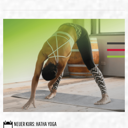

NEUER KURS: HATHA YOGA