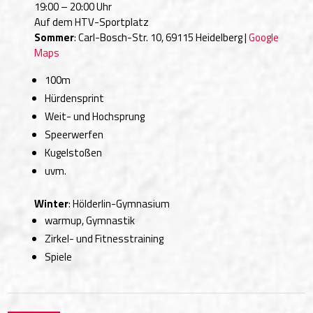
19:00 – 20:00 Uhr
Auf dem HTV-Sportplatz
Sommer
: Carl-Bosch-Str. 10, 69115 Heidelberg |
Google
Maps
100m
Hürdensprint
Weit- und Hochsprung
Speerwerfen
Kugelstoßen
uvm.
Winter
: Hölderlin-Gymnasium
warmup, Gymnastik
Zirkel- und Fitnesstraining
Spiele