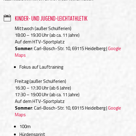

KINDER- UND JUGEND-LEICHTATHLETIK
Mittwoch (außer Schulferien)
18:00 – 19:30 Uhr (ab ca. 11 Jahre)
Auf dem HTV-Sportplatz
Sommer
: Carl-Bosch-Str. 10, 69115 Heidelberg |
Google
Maps
Fokus auf Lauftraining
Freitag (außer Schulferien)
16:30 – 17:30 Uhr (ab 6 Jahre)
17:30 – 19:00 Uhr (ab ca. 11 Jahre)
Auf dem HTV-Sportplatz
Sommer
: Carl-Bosch-Str. 10, 69115 Heidelberg |
Google
Maps
100m
Hürdensprint