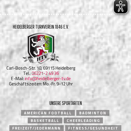
HEIDELBERGER TURNVEREIN 1846 E.V.
Carl-Bosch-Str. 10, 69115 Heidelberg
Tel.:
06221-2 49 36
E-Mail:
info@heidelberger-tv.de
Geschäftszeiten: Mo.-Fr. 9-12 Uhr
UNSERE SPORTARTEN
AMERICAN FOOTBALL
BADMINTON
BASKETBALL
CHEERLEADING
FREIZEIT/JEDERMANN
FITNESS/GESUNDHEIT