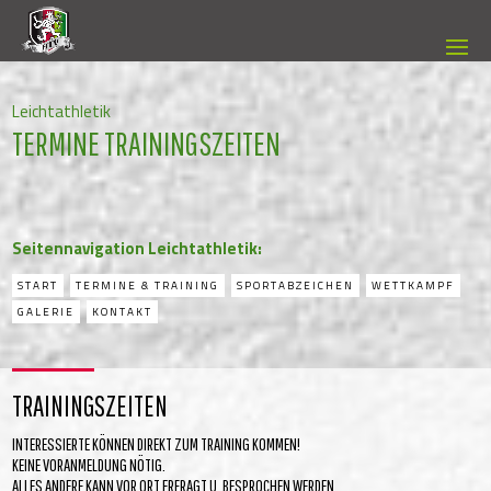
Leichtathletik
TERMINE TRAININGSZEITEN
Seitennavigation Leichtathletik:
START
TERMINE & TRAINING
SPORTABZEICHEN
WETTKAMPF
GALERIE
KONTAKT
TRAININGSZEITEN
INTERESSIERTE KÖNNEN DIREKT ZUM TRAINING KOMMEN!
KEINE VORANMELDUNG NÖTIG.
ALLES ANDERE KANN VOR ORT ERFRAGT U. BESPROCHEN WERDEN.