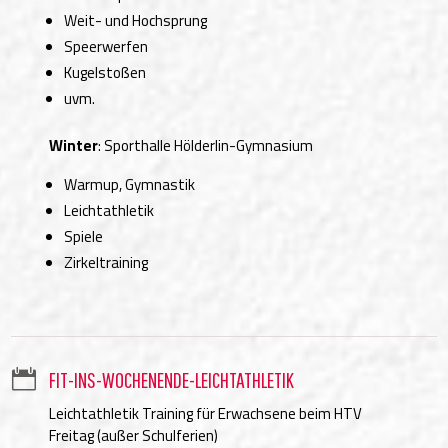
Weit- und Hochsprung
Speerwerfen
Kugelstoßen
uvm.
Winter
: Sporthalle Hölderlin-Gymnasium
Warmup, Gymnastik
Leichtathletik
Spiele
Zirkeltraining

FIT-INS-WOCHENENDE-LEICHTATHLETIK
Leichtathletik Training für Erwachsene beim HTV
Freitag (außer Schulferien)