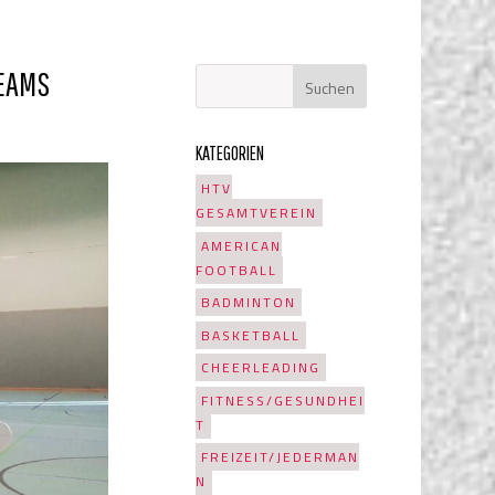
TEAMS
KATEGORIEN
HTV
GESAMTVEREIN
AMERICAN
FOOTBALL
BADMINTON
BASKETBALL
CHEERLEADING
FITNESS/GESUNDHEI
T
FREIZEIT/JEDERMAN
N