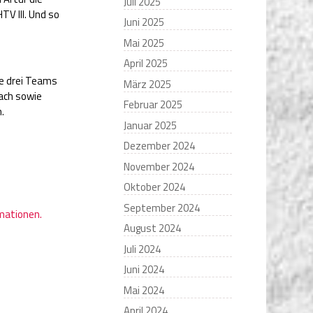
Juli 2025
V III. Und so
Juni 2025
Mai 2025
April 2025
le drei Teams
März 2025
bach sowie
Februar 2025
.
Januar 2025
Dezember 2024
November 2024
Oktober 2024
September 2024
rmationen.
August 2024
Juli 2024
Juni 2024
Mai 2024
April 2024