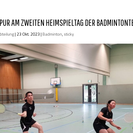
PUR AM ZWEITEN HEIMSPIELTAG DER BADMINTON
bteilung
|
23 Okt. 2023
|
Badminton
,
sticky