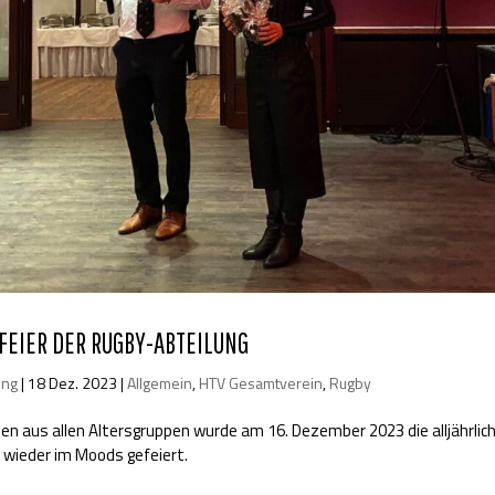
EIER DER RUGBY-ABTEILUNG
ung
|
18 Dez. 2023
|
Allgemein
,
HTV Gesamtverein
,
Rugby
en aus allen Altersgruppen wurde am 16. Dezember 2023 die alljährlic
 wieder im Moods gefeiert.