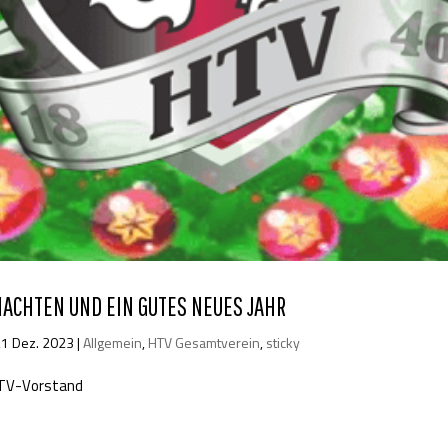
ACHTEN UND EIN GUTES NEUES JAHR
21 Dez. 2023
|
Allgemein
,
HTV Gesamtverein
,
sticky
TV-Vorstand