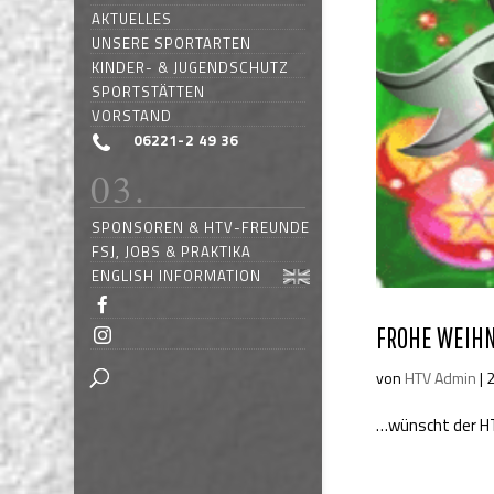
AKTUELLES
UNSERE SPORTARTEN
KINDER- & JUGENDSCHUTZ
SPORTSTÄTTEN
VORSTAND
06221-2 49 36
SPONSOREN & HTV-FREUNDE
FSJ, JOBS & PRAKTIKA
ENGLISH INFORMATION
FROHE WEIHN
von
HTV Admin
|
…wünscht der H