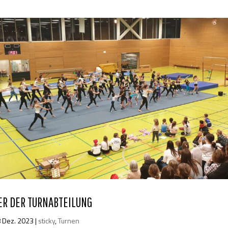
ER DER TURNABTEILUNG
8 Dez. 2023
|
sticky
,
Turnen