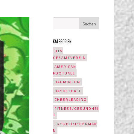
KATEGORIEN
HTV
GESAMTVEREIN
AMERICAN
FOOTBALL
BADMINTON
BASKETBALL
CHEERLEADING
FITNESS/GESUNDHEI
T
FREIZEIT/JEDERMAN
N