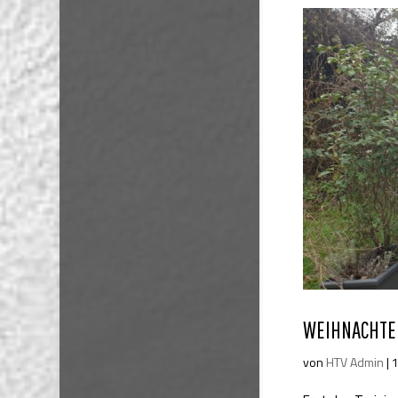
WEIHNACHTEN
von
HTV Admin
|