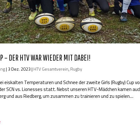
P – DER HTV WAR WIEDER MIT DABEI!
ung
|
3 Dez. 2023
|
HTV Gesamtverein
,
Rugby
ei eiskalten Temperaturen und Schnee der zweite Girls (Rugby) Cup v
 der SCN vs. Lionesses statt. Nebst unseren HTV-Mädchen kamen auch
rg und aus Riedberg, um zusammen zu trainieren und zu spielen....
e