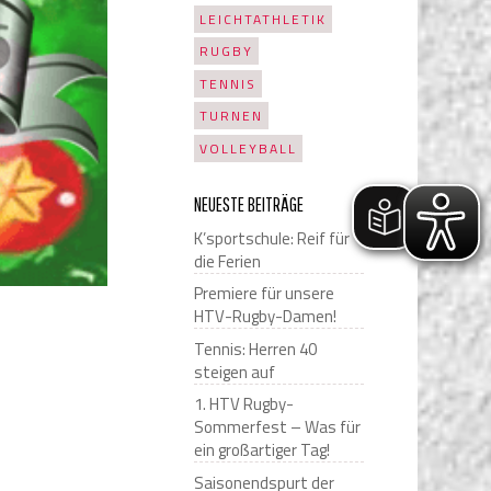
LEICHTATHLETIK
RUGBY
TENNIS
TURNEN
VOLLEYBALL
NEUESTE BEITRÄGE
K’sportschule: Reif für
die Ferien
Premiere für unsere
HTV-Rugby-Damen!
Tennis: Herren 40
steigen auf
1. HTV Rugby-
Sommerfest – Was für
ein großartiger Tag!
Saisonendspurt der