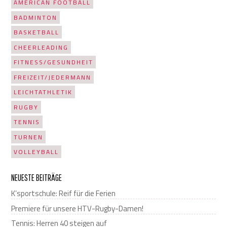
AMERICAN FOOTBALL
BADMINTON
BASKETBALL
CHEERLEADING
FITNESS/GESUNDHEIT
FREIZEIT/JEDERMANN
LEICHTATHLETIK
RUGBY
TENNIS
TURNEN
VOLLEYBALL
NEUESTE BEITRÄGE
K’sportschule: Reif für die Ferien
Premiere für unsere HTV-Rugby-Damen!
Tennis: Herren 40 steigen auf