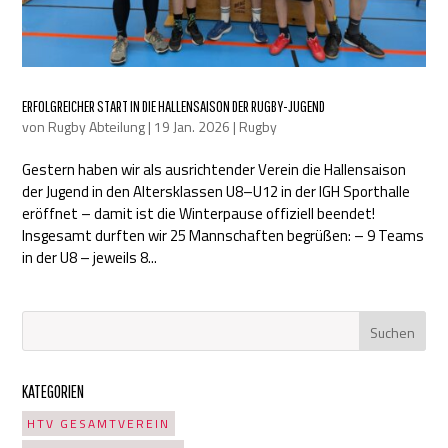
ERFOLGREICHER START IN DIE HALLENSAISON DER RUGBY-JUGEND
von
Rugby Abteilung
|
19 Jan. 2026
|
Rugby
Gestern haben wir als ausrichtender Verein die Hallensaison
der Jugend in den Altersklassen U8–U12 in der IGH Sporthalle
eröffnet – damit ist die Winterpause offiziell beendet!
Insgesamt durften wir 25 Mannschaften begrüßen: – 9 Teams
in der U8 – jeweils 8...
KATEGORIEN
HTV GESAMTVEREIN