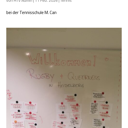
von
HTV Admin
|
11 Feb. 2026
|
Tennis
bei der Tennisschule M. Can