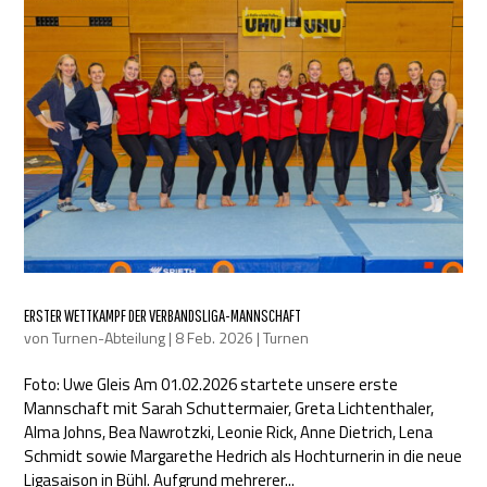
ERSTER WETTKAMPF DER VERBANDSLIGA-MANNSCHAFT
von
Turnen-Abteilung
|
8 Feb. 2026
|
Turnen
Foto: Uwe Gleis Am 01.02.2026 startete unsere erste
Mannschaft mit Sarah Schuttermaier, Greta Lichtenthaler,
Alma Johns, Bea Nawrotzki, Leonie Rick, Anne Dietrich, Lena
Schmidt sowie Margarethe Hedrich als Hochturnerin in die neue
Ligasaison in Bühl. Aufgrund mehrerer...