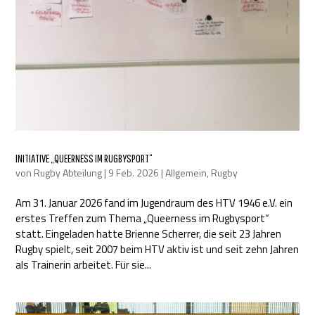
INITIATIVE „QUEERNESS IM RUGBYSPORT“
von
Rugby Abteilung
|
9 Feb. 2026
|
Allgemein
,
Rugby
Am 31. Januar 2026 fand im Jugendraum des HTV 1946 e.V. ein
erstes Treffen zum Thema „Queerness im Rugbysport“
statt. Eingeladen hatte Brienne Scherrer, die seit 23 Jahren
Rugby spielt, seit 2007 beim HTV aktiv ist und seit zehn Jahren
als Trainerin arbeitet. Für sie...