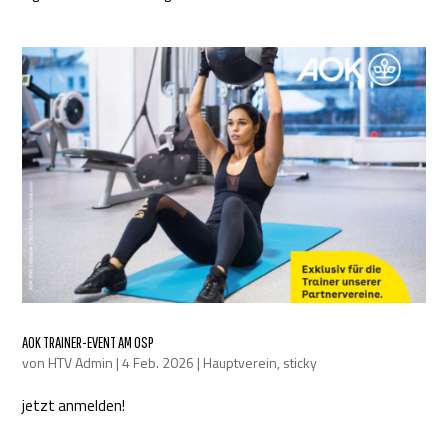
AOK TRAINER-EVENT AM OSP
von
HTV Admin
|
4 Feb. 2026
|
Hauptverein
,
sticky
jetzt anmelden!