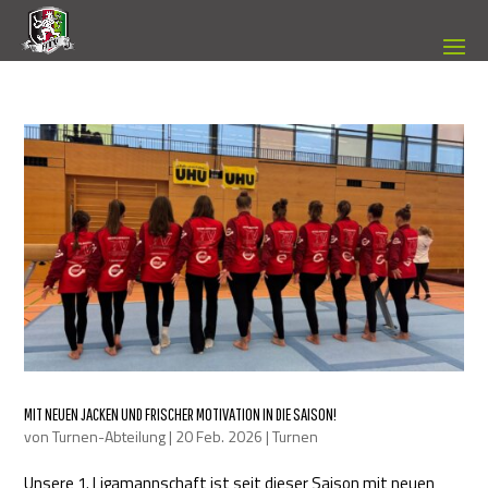
MIT NEUEN JACKEN UND FRISCHER MOTIVATION IN DIE SAISON!
von
Turnen-Abteilung
|
20 Feb. 2026
|
Turnen
Unsere 1. Ligamannschaft ist seit dieser Saison mit neuen