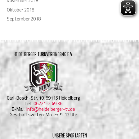
November 2018
Oktober 2018
September 2018
HEIDELBERGER TURNVEREIN 1846 E.V.
Carl-Bosch-Str. 10, 69115 Heidelberg
Tel.:
06221-2 49 36
E-Mail:
info@heidelberger-tv.de
Geschäftszeiten: Mo.-Fr. 9-12 Uhr
UNSERE SPORTARTEN