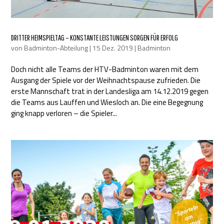
DRITTER HEIMSPIELTAG – KONSTANTE LEISTUNGEN SORGEN FÜR ERFOLG
von
Badminton-Abteilung
|
15 Dez. 2019
|
Badminton
Doch nicht alle Teams der HTV-Badminton waren mit dem
Ausgang der Spiele vor der Weihnachtspause zufrieden. Die
erste Mannschaft trat in der Landesliga am 14.12.2019 gegen
die Teams aus Lauffen und Wiesloch an. Die eine Begegnung
ging knapp verloren – die Spieler...