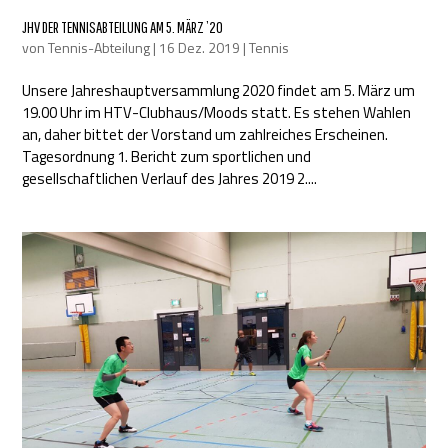
JHV DER TENNISABTEILUNG AM 5. MÄRZ ’20
von
Tennis-Abteilung
|
16 Dez. 2019
|
Tennis
Unsere Jahreshauptversammlung 2020 findet am 5. März um
19.00 Uhr im HTV-Clubhaus/Moods statt. Es stehen Wahlen
an, daher bittet der Vorstand um zahlreiches Erscheinen.
Tagesordnung 1. Bericht zum sportlichen und
gesellschaftlichen Verlauf des Jahres 2019 2....