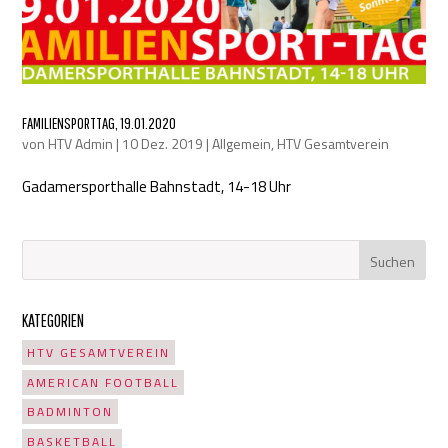
FAMILIENSPORTTAG, 19.01.2020
von
HTV Admin
|
10 Dez. 2019
|
Allgemein
,
HTV Gesamtverein
Gadamersporthalle Bahnstadt, 14-18 Uhr
KATEGORIEN
HTV GESAMTVEREIN
AMERICAN FOOTBALL
BADMINTON
BASKETBALL