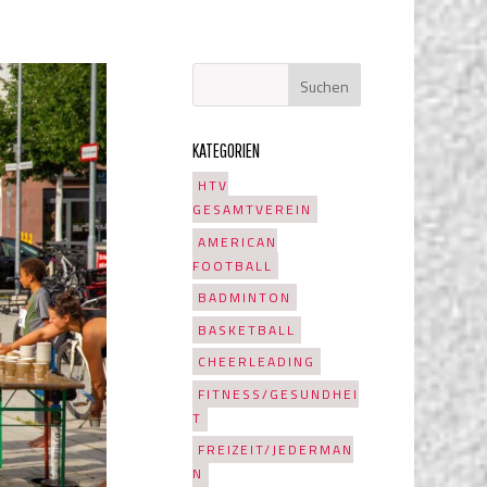
KATEGORIEN
HTV
GESAMTVEREIN
AMERICAN
FOOTBALL
BADMINTON
BASKETBALL
CHEERLEADING
FITNESS/GESUNDHEI
T
FREIZEIT/JEDERMAN
N