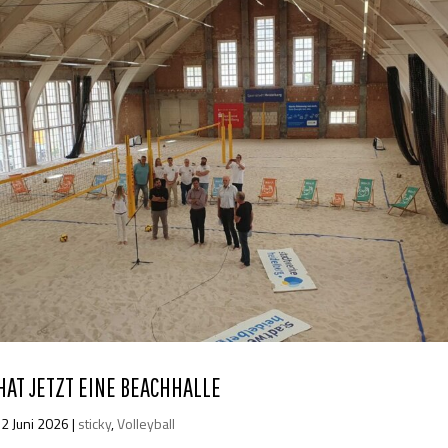
HAT JETZT EINE BEACHHALLE
2 Juni 2026
|
sticky
,
Volleyball