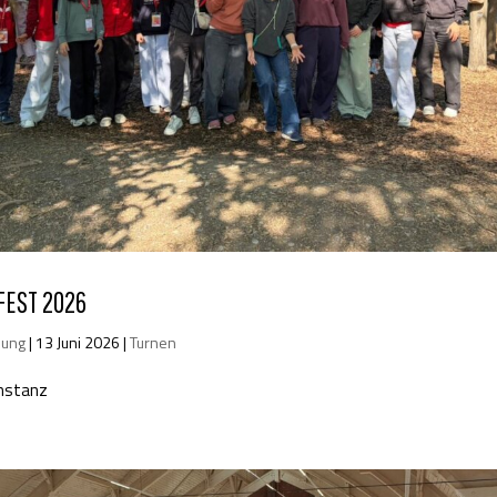
FEST 2026
lung
|
13 Juni 2026
|
Turnen
onstanz