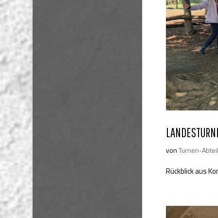
LANDESTURN
von
Turnen-Abtei
Rückblick aus K