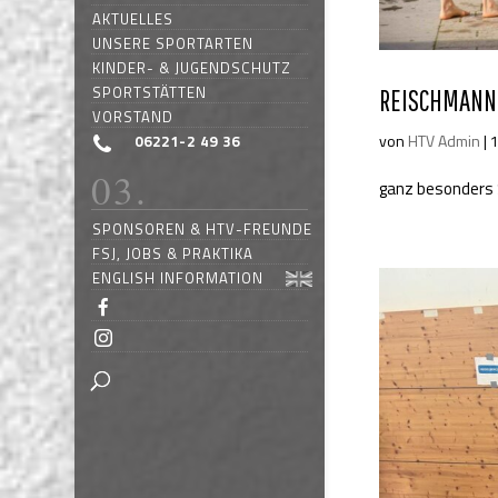
AKTUELLES
UNSERE SPORTARTEN
KINDER- & JUGENDSCHUTZ
SPORTSTÄTTEN
REISCHMANN 
VORSTAND
von
HTV Admin
|
1
06221-2 49 36
ganz besonders 
SPONSOREN & HTV-FREUNDE
FSJ, JOBS & PRAKTIKA
ENGLISH INFORMATION