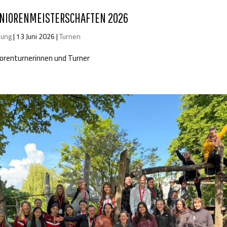
ENIORENMEISTERSCHAFTEN 2026
lung
|
13 Juni 2026
|
Turnen
iorenturnerinnen und Turner