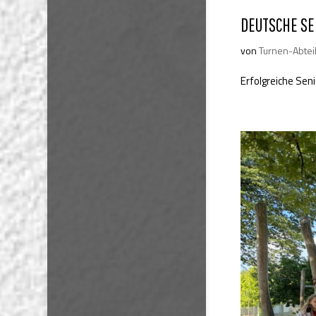
DEUTSCHE S
von
Turnen-Abtei
Erfolgreiche Sen