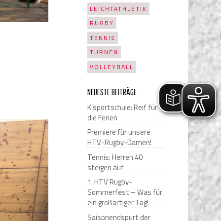
LEICHTATHLETIK
RUGBY
TENNIS
TURNEN
VOLLEYBALL
NEUESTE BEITRÄGE
K’sportschule: Reif für
die Ferien
Premiere für unsere
HTV-Rugby-Damen!
Tennis: Herren 40
steigen auf
1. HTV Rugby-
Sommerfest – Was für
ein großartiger Tag!
Saisonendspurt der