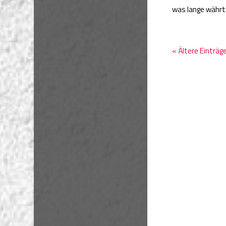
was lange währ
« Ältere Einträg