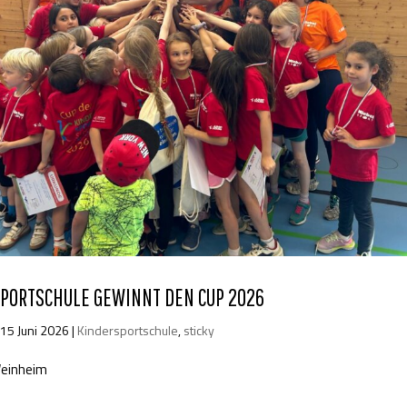
PORTSCHULE GEWINNT DEN CUP 2026
|
15 Juni 2026
|
Kindersportschule
,
sticky
Weinheim