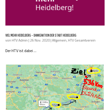
VIEL MEHR HEIDELBERG – DANKEAKTION DER STADT HEIDELBERG
von
HTV Admin
|
26 Nov. 2020
|
Allgemein
,
HTV Gesamtverein
Der HTV ist dabei …