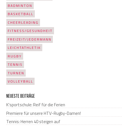
BADMINTON
BASKETBALL
CHEERLEADING
FITNESS/GESUNDHEIT
FREIZEIT/JEDERMANN
LEICHTATHLETIK
RUGBY
TENNIS
TURNEN
VOLLEYBALL
NEUESTE BEITRÄGE
K’sportschule: Reif für die Ferien
Premiere für unsere HTV-Rugby-Damen!
Tennis: Herren 40 steigen auf