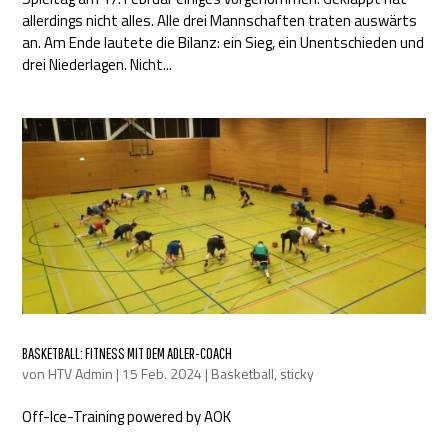
allerdings nicht alles. Alle drei Mannschaften traten auswärts
an. Am Ende lautete die Bilanz: ein Sieg, ein Unentschieden und
drei Niederlagen. Nicht...
BASKETBALL: FITNESS MIT DEM ADLER-COACH
von
HTV Admin
|
15 Feb. 2024
|
Basketball
,
sticky
Off-Ice-Training powered by AOK