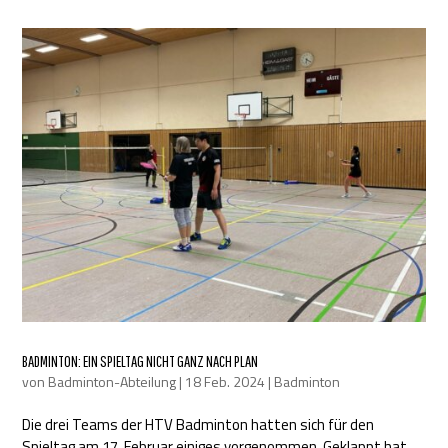
BADMINTON: EIN SPIELTAG NICHT GANZ NACH PLAN
von
Badminton-Abteilung
|
18 Feb. 2024
|
Badminton
Die drei Teams der HTV Badminton hatten sich für den
Spieltag am 17. Februar einiges vorgenommen. Geklappt hat