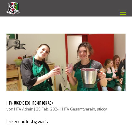
HTV-JUGEND KOCHTE MIT DER AOK
von
HTV Admin
|
29 Feb. 2024
|
HTV Gesamtverein
,
sticky
lecker und lustig war’s