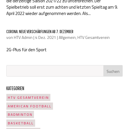
die derzeitige Saison 2021/22 zu unterbrechen. Der
Spielbetrieb soll erst zum achten und letzten Spieltag am 9.
April 2022 wieder aufgenommen werden. Als...
CORONA: NEUE VERSCHÄRFUNGEN AB 7. DEZEMBER
von
HTV Admin
|
4 Dez. 2021
|
Allgemein
,
HTV Gesamtverein
2G-Plus für den Sport
KATEGORIEN
HTV GESAMTVEREIN
AMERICAN FOOTBALL
BADMINTON
BASKETBALL