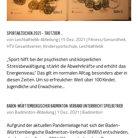
SPORTABZEICHEN 2021 – TROTZDEM …
von
Leichtathletik-Abteilung
|
15 Dez. 2021
|
Fitness/Gesundheit
,
HTV Gesamtverein
,
Kindersportschule
,
Leichtathletik
„Sport hilft bei der psychischen und körperlichen
Stressbewältigung, stärkt die Abwehrkräfte und erhöht das
Energieniveau.“ Das gilt im normalen Alltag, besonders aber in
diesen Zeiten. Um so erfreulicher: Weit über 100 Kinder,
Jugendliche und Erwachsene...
BADEN-WÜRTTEMBERGISCHER BADMINTON-VERBAND UNTERBRICHT SPIELBETRIEB
von
Badminton-Abteilung
|
7 Dez. 2021
|
Badminton
Aufgrund der aktuellen Pandemielage hat sich der Baden-
Württembergische Badminton-Verband (BWBV) entschieden,