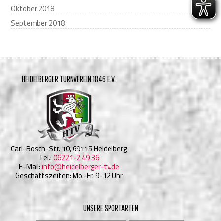
Oktober 2018
September 2018
HEIDELBERGER TURNVEREIN 1846 E.V.
Carl-Bosch-Str. 10, 69115 Heidelberg
Tel.:
06221-2 49 36
E-Mail:
info@heidelberger-tv.de
Geschäftszeiten: Mo.-Fr. 9-12 Uhr
UNSERE SPORTARTEN