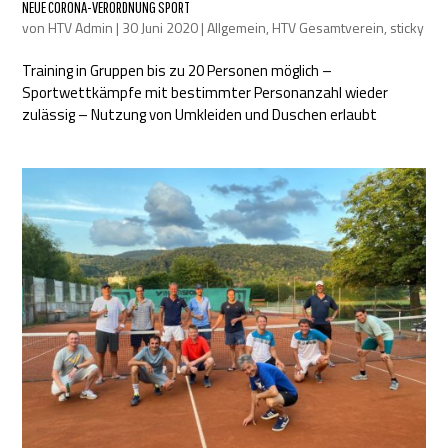
NEUE CORONA-VERORDNUNG SPORT
von
HTV Admin
|
30 Juni 2020
|
Allgemein
,
HTV Gesamtverein
,
sticky
Training in Gruppen bis zu 20 Personen möglich –
Sportwettkämpfe mit bestimmter Personanzahl wieder
zulässig – Nutzung von Umkleiden und Duschen erlaubt