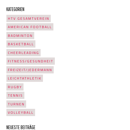
KATEGORIEN
HTV GESAMTVEREIN
AMERICAN FOOTBALL
BADMINTON
BASKETBALL
CHEERLEADING
FITNESS/GESUNDHEIT
FREIZEIT/JEDERMANN
LEICHTATHLETIK
RUGBY
TENNIS
TURNEN
VOLLEYBALL
NEUESTE BEITRÄGE