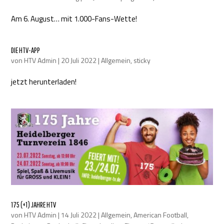
Am 6. August… mit 1.000-Fans-Wette!
DIE HTV-APP
von
HTV Admin
|
20 Juli 2022
|
Allgemein
,
sticky
jetzt herunterladen!
175 (+1) JAHRE HTV
von
HTV Admin
|
14 Juli 2022
|
Allgemein
,
American Football
,