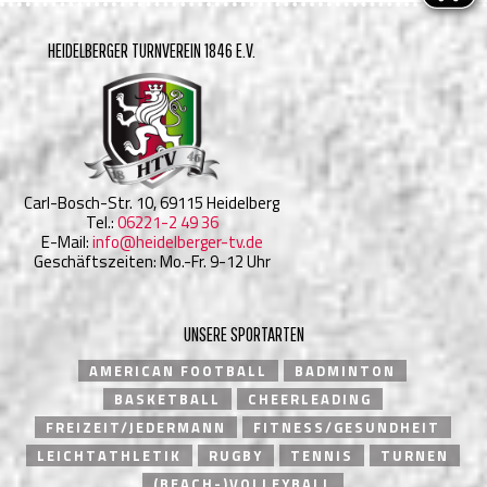
HEIDELBERGER TURNVEREIN 1846 E.V.
Carl-Bosch-Str. 10, 69115 Heidelberg
Tel.:
06221-2 49 36
E-Mail:
info@heidelberger-tv.de
Geschäftszeiten: Mo.-Fr. 9-12 Uhr
UNSERE SPORTARTEN
AMERICAN FOOTBALL
BADMINTON
BASKETBALL
CHEERLEADING
FREIZEIT/JEDERMANN
FITNESS/GESUNDHEIT
LEICHTATHLETIK
RUGBY
TENNIS
TURNEN
(BEACH-)VOLLEYBALL