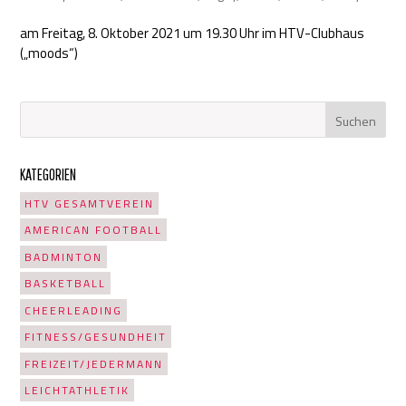
am Freitag, 8. Oktober 2021 um 19.30 Uhr im HTV-Clubhaus
(„moods“)
KATEGORIEN
HTV GESAMTVEREIN
AMERICAN FOOTBALL
BADMINTON
BASKETBALL
CHEERLEADING
FITNESS/GESUNDHEIT
FREIZEIT/JEDERMANN
LEICHTATHLETIK