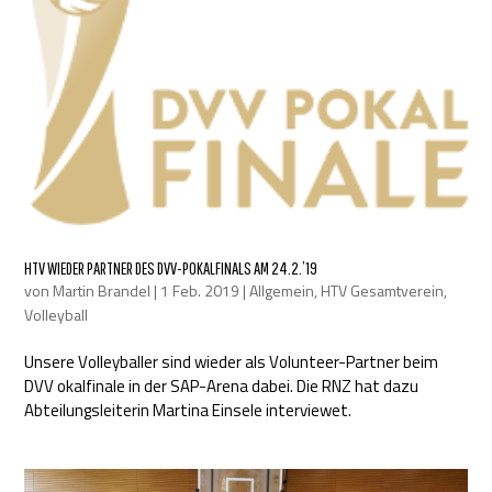
HTV WIEDER PARTNER DES DVV-POKALFINALS AM 24.2.’19
von
Martin Brandel
|
1 Feb. 2019
|
Allgemein
,
HTV Gesamtverein
,
Volleyball
Unsere Volleyballer sind wieder als Volunteer-Partner beim
DVV okalfinale in der SAP-Arena dabei. Die RNZ hat dazu
Abteilungsleiterin Martina Einsele interviewet.