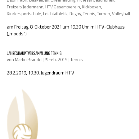
Freizeit/Jedermann
,
HTV Gesamtverein
,
Kickboxen
,
Kindersportschule
,
Leichtathletik
,
Rugby
,
Tennis
,
Turnen
,
Volleyball
am Freitag, 8. Oktober 2021 um 19.30 Uhr im HTV-Clubhaus
(„moods“)
JAHRESHAUPTVERSAMMLUNG TENNIS
von
Martin Brandel
|
5 Feb. 2019
|
Tennis
28.2.2019, 19.30, Jugendraum HTV