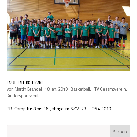
BASKETBALL: OSTERCAMP
von
Martin Brandel
|
18 Jan. 2019
|
Basketball
,
HTV Gesamtverein
,
Kindersportschule
BB-Camp für 8 bis 16-Jährige im SZM, 23. – 26.4.2019