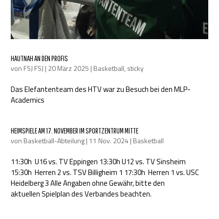
HAUTNAH AN DEN PROFIS
von
FSJ FSJ
|
20 März 2025
|
Basketball
,
sticky
Das Elefantenteam des HTV war zu Besuch bei den MLP-
Academics
HEIMSPIELE AM 17. NOVEMBER IM SPORTZENTRUM MITTE
von
Basketball-Abteilung
|
11 Nov. 2024
|
Basketball
11:30h U16 vs. TV Eppingen 13:30h U12 vs. TV Sinsheim
15:30h Herren 2 vs. TSV Billigheim 1 17:30h Herren 1 vs. USC
Heidelberg 3 Alle Angaben ohne Gewähr, bitte den
aktuellen Spielplan des Verbandes beachten.