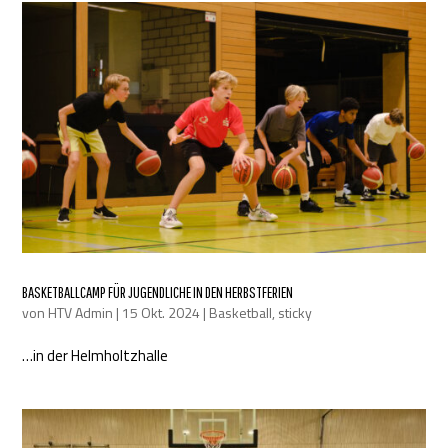
BASKETBALLCAMP FÜR JUGENDLICHE IN DEN HERBSTFERIEN
von
HTV Admin
|
15 Okt. 2024
|
Basketball
,
sticky
…in der Helmholtzhalle