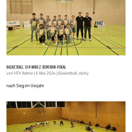
BASKETBALL: U14 WIRD 2. BEIM BBW-POKAL
von
HTV Admin
|
6 Mai 2024
|
Basketball
,
sticky
nach Sieg im Vorjahr