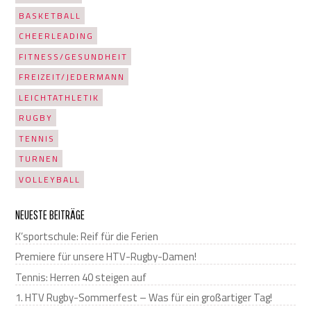
BASKETBALL
CHEERLEADING
FITNESS/GESUNDHEIT
FREIZEIT/JEDERMANN
LEICHTATHLETIK
RUGBY
TENNIS
TURNEN
VOLLEYBALL
NEUESTE BEITRÄGE
K’sportschule: Reif für die Ferien
Premiere für unsere HTV-Rugby-Damen!
Tennis: Herren 40 steigen auf
1. HTV Rugby-Sommerfest – Was für ein großartiger Tag!