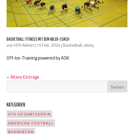
BASKETBALL: FITNESS MIT DEM ADLER-COACH
von
HTV Admin
|
15 Feb. 2024
|
Basketball
,
sticky
Off-Ice-Training powered by AOK
« Ältere Einträge
KATEGORIEN
HTV GESAMTVEREIN
AMERICAN FOOTBALL
BADMINTON