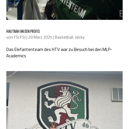
HAUTNAH AN DEN PROFIS
von
FSJ FSJ
|
20 März 2025
|
Basketball
,
sticky
Das Elefantenteam des HTV war zu Besuch bei den MLP-
Academics