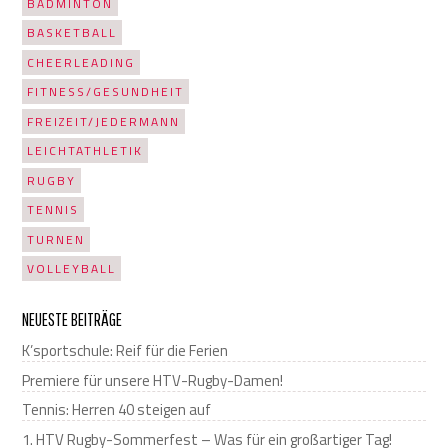
BADMINTON
BASKETBALL
CHEERLEADING
FITNESS/GESUNDHEIT
FREIZEIT/JEDERMANN
LEICHTATHLETIK
RUGBY
TENNIS
TURNEN
VOLLEYBALL
NEUESTE BEITRÄGE
K’sportschule: Reif für die Ferien
Premiere für unsere HTV-Rugby-Damen!
Tennis: Herren 40 steigen auf
1. HTV Rugby-Sommerfest – Was für ein großartiger Tag!