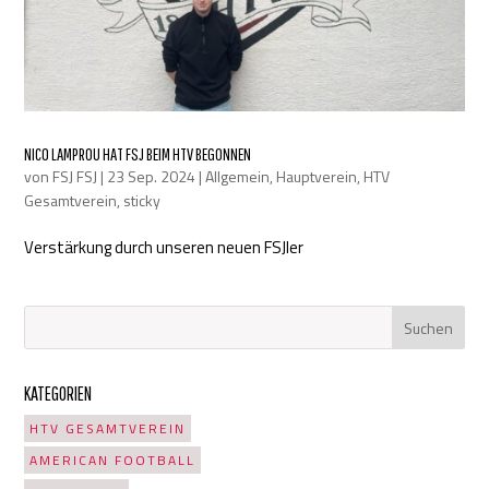
NICO LAMPROU HAT FSJ BEIM HTV BEGONNEN
von
FSJ FSJ
|
23 Sep. 2024
|
Allgemein
,
Hauptverein
,
HTV
Gesamtverein
,
sticky
Verstärkung durch unseren neuen FSJler
KATEGORIEN
HTV GESAMTVEREIN
AMERICAN FOOTBALL