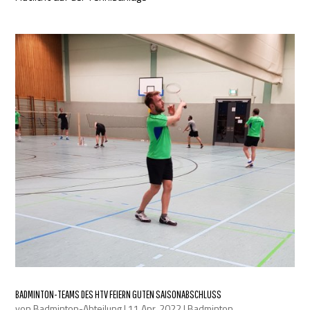
BADMINTON-TEAMS DES HTV FEIERN GUTEN SAISONABSCHLUSS
von
Badminton-Abteilung
|
11 Apr. 2022
|
Badminton