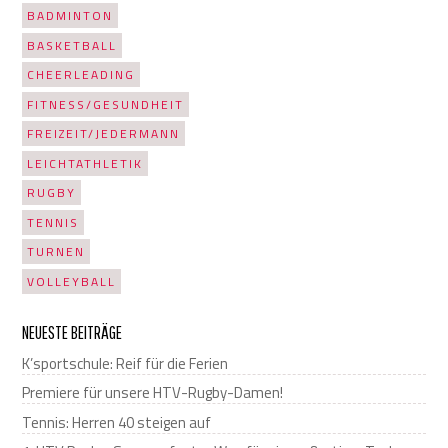
BADMINTON
BASKETBALL
CHEERLEADING
FITNESS/GESUNDHEIT
FREIZEIT/JEDERMANN
LEICHTATHLETIK
RUGBY
TENNIS
TURNEN
VOLLEYBALL
NEUESTE BEITRÄGE
K’sportschule: Reif für die Ferien
Premiere für unsere HTV-Rugby-Damen!
Tennis: Herren 40 steigen auf