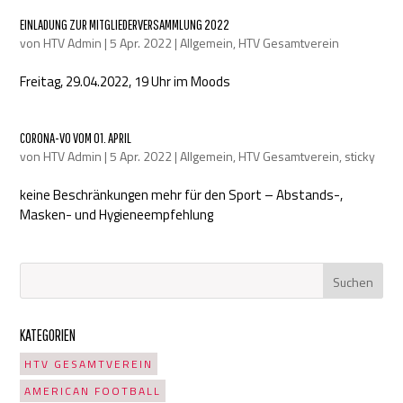
EINLADUNG ZUR MITGLIEDERVERSAMMLUNG 2022
von
HTV Admin
|
5 Apr. 2022
|
Allgemein
,
HTV Gesamtverein
Freitag, 29.04.2022, 19 Uhr im Moods
CORONA-VO VOM 01. APRIL
von
HTV Admin
|
5 Apr. 2022
|
Allgemein
,
HTV Gesamtverein
,
sticky
keine Beschränkungen mehr für den Sport – Abstands-,
Masken- und Hygieneempfehlung
KATEGORIEN
HTV GESAMTVEREIN
AMERICAN FOOTBALL