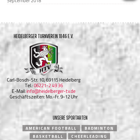
September 2018
HEIDELBERGER TURNVEREIN 1846 E.V.
Carl-Bosch-Str. 10, 69115 Heidelberg
Tel.:
06221-2 49 36
E-Mail:
info@heidelberger-tv.de
Geschäftszeiten: Mo.-Fr. 9-12 Uhr
UNSERE SPORTARTEN
AMERICAN FOOTBALL
BADMINTON
BASKETBALL
CHEERLEADING