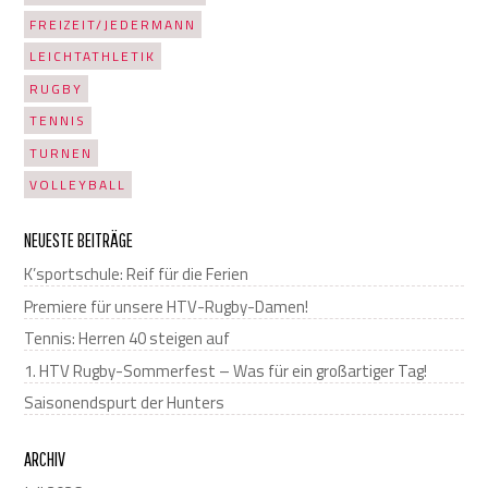
FREIZEIT/JEDERMANN
LEICHTATHLETIK
RUGBY
TENNIS
TURNEN
VOLLEYBALL
NEUESTE BEITRÄGE
K’sportschule: Reif für die Ferien
Premiere für unsere HTV-Rugby-Damen!
Tennis: Herren 40 steigen auf
1. HTV Rugby-Sommerfest – Was für ein großartiger Tag!
Saisonendspurt der Hunters
ARCHIV