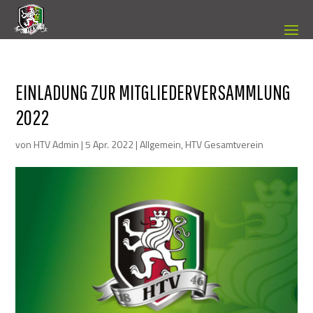
EINLADUNG ZUR MITGLIEDERVERSAMMLUNG
2022
von
HTV Admin
|
5 Apr. 2022
|
Allgemein
,
HTV Gesamtverein