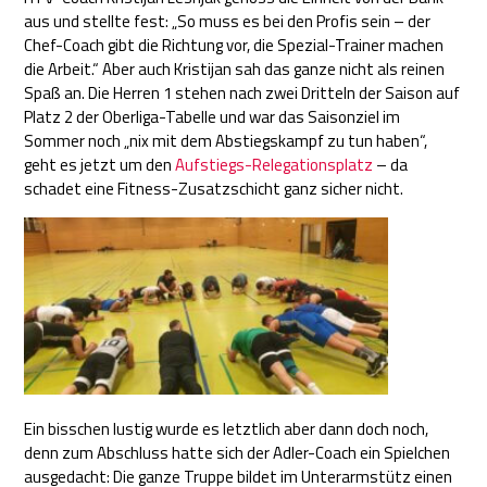
aus und stellte fest: „So muss es bei den Profis sein – der
Chef-Coach gibt die Richtung vor, die Spezial-Trainer machen
die Arbeit.“ Aber auch Kristijan sah das ganze nicht als reinen
Spaß an. Die Herren 1 stehen nach zwei Dritteln der Saison auf
Platz 2 der Oberliga-Tabelle und war das Saisonziel im
Sommer noch „nix mit dem Abstiegskampf zu tun haben“,
geht es jetzt um den
Aufstiegs-Relegationsplatz
– da
schadet eine Fitness-Zusatzschicht ganz sicher nicht.
Ein bisschen lustig wurde es letztlich aber dann doch noch,
denn zum Abschluss hatte sich der Adler-Coach ein Spielchen
ausgedacht: Die ganze Truppe bildet im Unterarmstütz einen