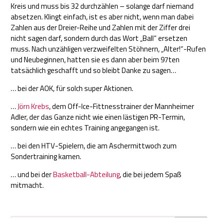
Kreis und muss bis 32 durchzählen – solange darf niemand
absetzen. Klingt einfach, ist es aber nicht, wenn man dabei
Zahlen aus der Dreier-Reihe und Zahlen mit der Ziffer drei
nicht sagen darf, sondern durch das Wort „Ball“ ersetzen
muss. Nach unzähligen verzweifelten Stöhnern, „Alter!“-Rufen
und Neubeginnen, hatten sie es dann aber beim 97ten
tatsächlich geschafft und so bleibt Danke zu sagen…
… bei der AOK, für solch super Aktionen.
…
Jörn Krebs
, dem Off-Ice-Fittnesstrainer der Mannheimer
Adler, der das Ganze nicht wie einen lästigen PR-Termin,
sondern wie ein echtes Training angegangen ist.
… bei den HTV-Spielern, die am Aschermittwoch zum
Sondertraining kamen.
… und bei der
Basketball-Abteilung
, die bei jedem Spaß
mitmacht.