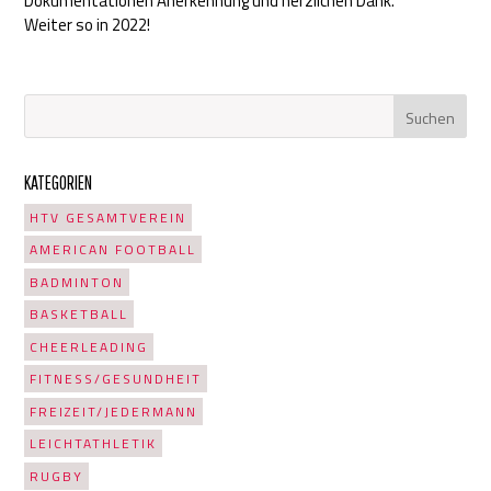
Dokumentationen Anerkennung und herzlichen Dank.
Weiter so in 2022!
KATEGORIEN
HTV GESAMTVEREIN
AMERICAN FOOTBALL
BADMINTON
BASKETBALL
CHEERLEADING
FITNESS/GESUNDHEIT
FREIZEIT/JEDERMANN
LEICHTATHLETIK
RUGBY