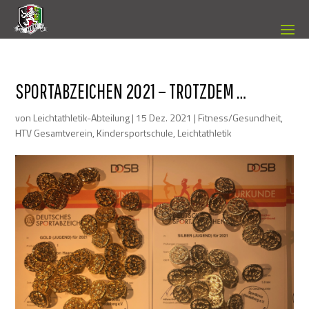
SPORTABZEICHEN 2021 – TROTZDEM …
von
Leichtathletik-Abteilung
|
15 Dez. 2021
|
Fitness/Gesundheit
,
HTV Gesamtverein
,
Kindersportschule
,
Leichtathletik