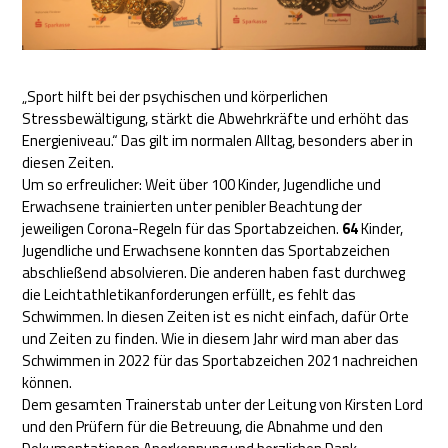
„Sport hilft bei der psychischen und körperlichen
Stressbewältigung, stärkt die Abwehrkräfte und erhöht das
Energieniveau.“ Das gilt im normalen Alltag, besonders aber in
diesen Zeiten.
Um so erfreulicher: Weit über 100 Kinder, Jugendliche und
Erwachsene trainierten unter penibler Beachtung der
jeweiligen Corona-Regeln für das Sportabzeichen.
64
Kinder,
Jugendliche und Erwachsene konnten das Sportabzeichen
abschließend absolvieren. Die anderen haben fast durchweg
die Leichtathletikanforderungen erfüllt, es fehlt das
Schwimmen. In diesen Zeiten ist es nicht einfach, dafür Orte
und Zeiten zu finden. Wie in diesem Jahr wird man aber das
Schwimmen in 2022 für das Sportabzeichen 2021 nachreichen
können.
Dem gesamten Trainerstab unter der Leitung von Kirsten Lord
und den Prüfern für die Betreuung, die Abnahme und den