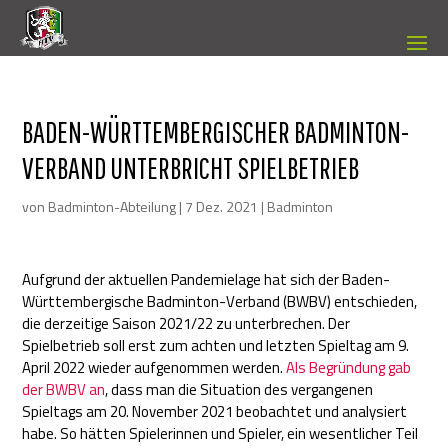
BADEN-WÜRTTEMBERGISCHER BADMINTON-
VERBAND UNTERBRICHT SPIELBETRIEB
von
Badminton-Abteilung
|
7 Dez. 2021
|
Badminton
Aufgrund der aktuellen Pandemielage hat sich der Baden-
Württembergische Badminton-Verband (BWBV) entschieden,
die derzeitige Saison 2021/22 zu unterbrechen. Der
Spielbetrieb soll erst zum achten und letzten Spieltag am 9.
April 2022 wieder aufgenommen werden.
Als Begründung gab
der BWBV an
, dass man die Situation des vergangenen
Spieltags am 20. November 2021 beobachtet und analysiert
habe. So hätten Spielerinnen und Spieler, ein wesentlicher Teil