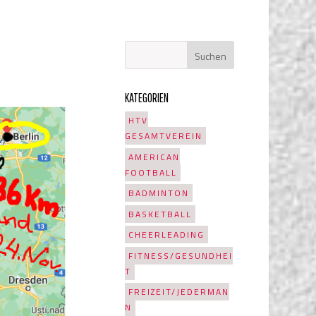
KATEGORIEN
HTV
GESAMTVEREIN
AMERICAN
FOOTBALL
BADMINTON
BASKETBALL
CHEERLEADING
FITNESS/GESUNDHEI
T
FREIZEIT/JEDERMAN
N