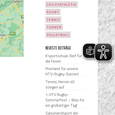
LEICHTATHLETIK
RUGBY
TENNIS
TURNEN
VOLLEYBALL
NEUESTE BEITRÄGE
K’sportschule: Reif für
die Ferien
Premiere für unsere
HTV-Rugby-Damen!
Tennis: Herren 40
steigen auf
1. HTV Rugby-
Sommerfest – Was für
ein großartiger Tag!
Saisonendspurt der