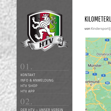
KILOMETERL
von
Kindersport
KONTAKT
INFO & ANMELDUNG
HTV SHOP
HTV APP
DER HTV – UNSER VEREIN