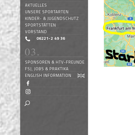
AKTUELLES
UNSERE SPORTARTEN
KINDER- & JUGENDSCHUTZ
SPORTSTÄTTEN
VORSTAND
06221-2 49 36
SPONSOREN & HTV-FREUNDE
FSJ, JOBS & PRAKTIKA
ENGLISH INFORMATION