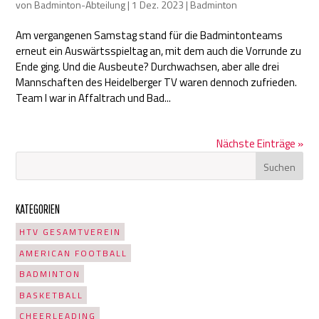
von
Badminton-Abteilung
|
1 Dez. 2023
|
Badminton
Am vergangenen Samstag stand für die Badmintonteams
erneut ein Auswärtsspieltag an, mit dem auch die Vorrunde zu
Ende ging. Und die Ausbeute? Durchwachsen, aber alle drei
Mannschaften des Heidelberger TV waren dennoch zufrieden.
Team I war in Affaltrach und Bad...
Nächste Einträge »
KATEGORIEN
HTV GESAMTVEREIN
AMERICAN FOOTBALL
BADMINTON
BASKETBALL
CHEERLEADING