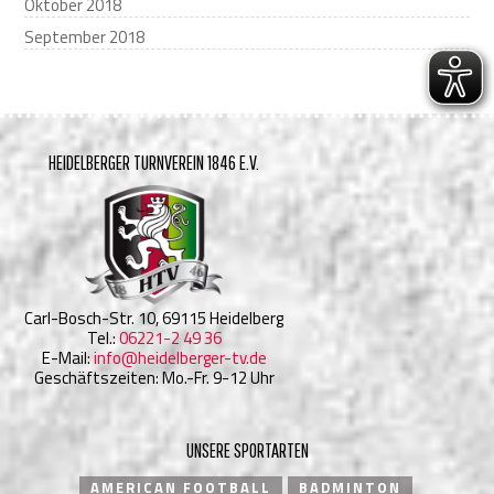
Oktober 2018
September 2018
HEIDELBERGER TURNVEREIN 1846 E.V.
Carl-Bosch-Str. 10, 69115 Heidelberg
Tel.:
06221-2 49 36
E-Mail:
info@heidelberger-tv.de
Geschäftszeiten: Mo.-Fr. 9-12 Uhr
UNSERE SPORTARTEN
AMERICAN FOOTBALL
BADMINTON