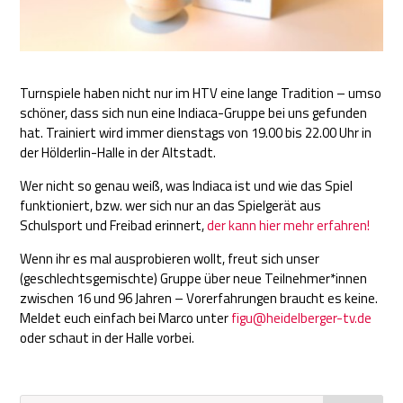
Turnspiele haben nicht nur im HTV eine lange Tradition – umso
schöner, dass sich nun eine Indiaca-Gruppe bei uns gefunden
hat. Trainiert wird immer dienstags von 19.00 bis 22.00 Uhr in
der Hölderlin-Halle in der Altstadt.
Wer nicht so genau weiß, was Indiaca ist und wie das Spiel
funktioniert, bzw. wer sich nur an das Spielgerät aus
Schulsport und Freibad erinnert,
der kann hier mehr erfahren!
Wenn ihr es mal ausprobieren wollt, freut sich unser
(geschlechtsgemischte) Gruppe über neue Teilnehmer*innen
zwischen 16 und 96 Jahren – Vorerfahrungen braucht es keine.
Meldet euch einfach bei Marco unter
figu@heidelberger-tv.de
oder schaut in der Halle vorbei.