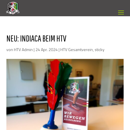
NEU: INDIACA BEIM HTV
von
HTV Admin
|
24 Apr. 2024
|
HTV Gesamtverein
,
sticky