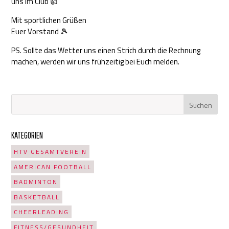
uns im Club 👍
Mit sportlichen Grüßen
Euer Vorstand 🎾
PS. Sollte das Wetter uns einen Strich durch die Rechnung
machen, werden wir uns frühzeitig bei Euch melden.
KATEGORIEN
HTV GESAMTVEREIN
AMERICAN FOOTBALL
BADMINTON
BASKETBALL
CHEERLEADING
FITNESS/GESUNDHEIT