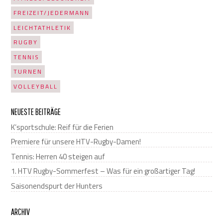
FREIZEIT/JEDERMANN
LEICHTATHLETIK
RUGBY
TENNIS
TURNEN
VOLLEYBALL
NEUESTE BEITRÄGE
K’sportschule: Reif für die Ferien
Premiere für unsere HTV-Rugby-Damen!
Tennis: Herren 40 steigen auf
1. HTV Rugby-Sommerfest – Was für ein großartiger Tag!
Saisonendspurt der Hunters
ARCHIV