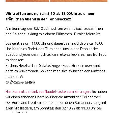
Wir treffen uns nun am 5.10. ab 18.00 Uhr zu einem
fröhlichen Abend in der Tennisecke!!!
Am Sonntag, den 02.10.22 möchten wir mit Euch zusammen
den Saisonausklang mit einem Blümchen-Turnier feiern 🌺
Los geht es um 11.00 Uhr und dauert vermutlich bis ca. 16.00
Uhr. Natürlich findet das Turnier bei uns in der Tennisecke
statt und jeder der möchte, kann etwas leckeres fürs Buffett
mitbringen:
Kuchen, Herzhaftes, Salate, Finger-Food, Brezeln usw. sind
herzlich willkommen. So kann man sich zwischen den Matches
stärken. 💪
🥨🥐🌮🧀🥗🍰🍩🍪
Hier kommt der Link zur Nuudel-Liste zum Eintragen.
So haben
wir einen schönen Überblick über die Anzahl der Teilnehmer.
Der Vorstand freut sich auf einen schönen Saisonausklang mit
allen Mitgliedern, am Sonntag, den 02.10.22 ab 11.00 Uhr bei