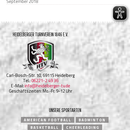
September 2018
HEIDELBERGER TURNVEREIN 1846 E.V.
Carl-Bosch-Str. 10, 69115 Heidelberg
Tel.:
06221-2 49 36
E-Mail:
info@heidelberger-tv.de
Geschäftszeiten: Mo.-Fr. 9-12 Uhr
UNSERE SPORTARTEN
AMERICAN FOOTBALL
BADMINTON
BASKETBALL
CHEERLEADING