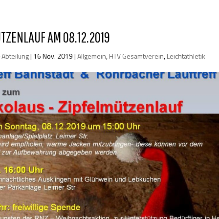
ÜTZENLAUF AM 08.12.2019
k-Abteilung
|
16 Nov. 2019
|
Allgemein
,
HTV Gesamtverein
,
Leichtathletik