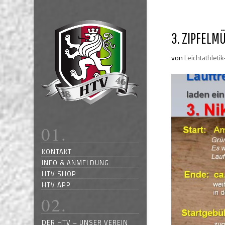
3. ZIPFELM
von
Leichtathleti
KONTAKT
INFO & ANMELDUNG
HTV SHOP
HTV APP
DER HTV – UNSER VEREIN