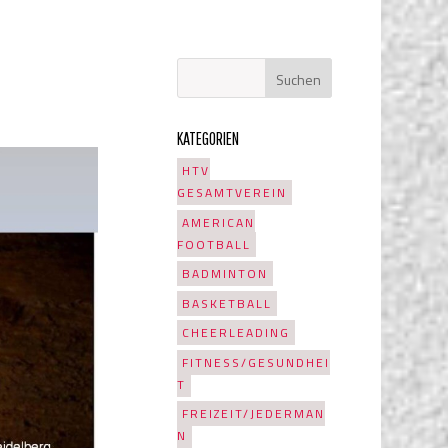
KATEGORIEN
HTV
GESAMTVEREIN
AMERICAN
FOOTBALL
BADMINTON
BASKETBALL
CHEERLEADING
FITNESS/GESUNDHEI
T
FREIZEIT/JEDERMAN
N