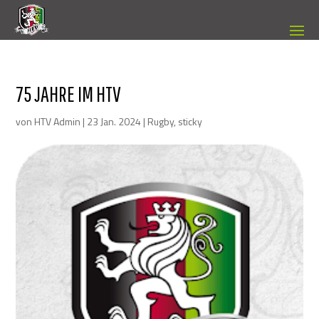
75 JAHRE IM HTV
von
HTV Admin
|
23 Jan. 2024
|
Rugby
,
sticky