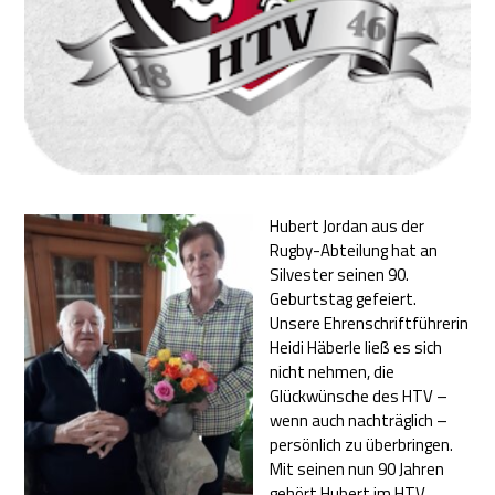
Hubert Jordan aus der
Rugby-Abteilung hat an
Silvester seinen 90.
Geburtstag gefeiert.
Unsere Ehrenschriftführerin
Heidi Häberle ließ es sich
nicht nehmen, die
Glückwünsche des HTV –
wenn auch nachträglich –
persönlich zu überbringen.
Mit seinen nun 90 Jahren
gehört Hubert im HTV