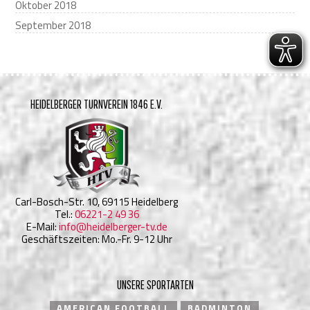
Oktober 2018
September 2018
HEIDELBERGER TURNVEREIN 1846 E.V.
Carl-Bosch-Str. 10, 69115 Heidelberg
Tel.:
06221-2 49 36
E-Mail:
info@heidelberger-tv.de
Geschäftszeiten: Mo.-Fr. 9-12 Uhr
UNSERE SPORTARTEN
AMERICAN FOOTBALL
BADMINTON