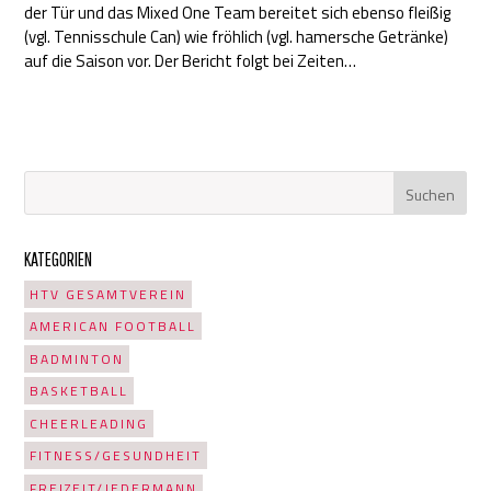
der Tür und das Mixed One Team bereitet sich ebenso fleißig
(vgl. Tennisschule Can) wie fröhlich (vgl. hamersche Getränke)
auf die Saison vor. Der Bericht folgt bei Zeiten…
KATEGORIEN
HTV GESAMTVEREIN
AMERICAN FOOTBALL
BADMINTON
BASKETBALL
CHEERLEADING
FITNESS/GESUNDHEIT
FREIZEIT/JEDERMANN