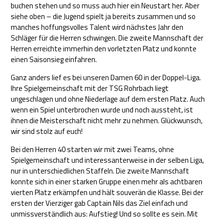
buchen stehen und so muss auch hier ein Neustart her. Aber
siehe oben – die Jugend spielt ja bereits zusammen und so
manches hoffungsvolles Talent wird nächstes Jahr den
Schläger für die Herren schwingen. Die zweite Mannschaft der
Herren erreichte immerhin den vorletzten Platz und konnte
einen Saisonsieg einfahren.
Ganz anders lief es bei unseren Damen 60 in der Doppel-Liga.
Ihre Spielgemeinschaft mit der TSG Rohrbach liegt
ungeschlagen und ohne Niederlage auf dem ersten Platz. Auch
wenn ein Spiel unterbrochen wurde und noch aussteht, ist
ihnen die Meisterschaft nicht mehr zu nehmen. Glückwunsch,
wir sind stolz auf euch!
Bei den Herren 40 starten wir mit zwei Teams, ohne
Spielgemeinschaft und interessanterweise in der selben Liga,
nur in unterschiedlichen Staffeln. Die zweite Mannschaft
konnte sich in einer starken Gruppe einen mehr als achtbaren
vierten Platz erkämpfen und hält souverän die Klasse. Bei der
ersten der Vierziger gab Captain Nils das Ziel einfach und
unmissverständlich aus: Aufstieg! Und so sollte es sein. Mit