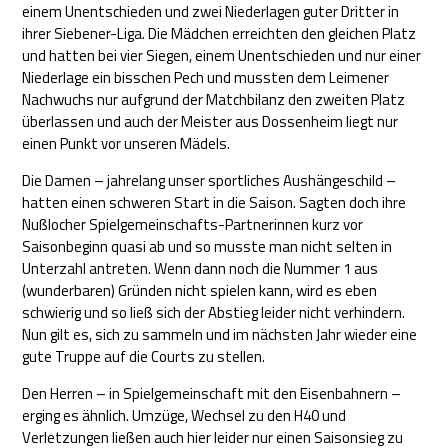
einem Unentschieden und zwei Niederlagen guter Dritter in
ihrer Siebener-Liga. Die Mädchen erreichten den gleichen Platz
und hatten bei vier Siegen, einem Unentschieden und nur einer
Niederlage ein bisschen Pech und mussten dem Leimener
Nachwuchs nur aufgrund der Matchbilanz den zweiten Platz
überlassen und auch der Meister aus Dossenheim liegt nur
einen Punkt vor unseren Mädels.
Die Damen – jahrelang unser sportliches Aushängeschild –
hatten einen schweren Start in die Saison. Sagten doch ihre
Nußlocher Spielgemeinschafts-Partnerinnen kurz vor
Saisonbeginn quasi ab und so musste man nicht selten in
Unterzahl antreten. Wenn dann noch die Nummer 1 aus
(wunderbaren) Gründen nicht spielen kann, wird es eben
schwierig und so ließ sich der Abstieg leider nicht verhindern.
Nun gilt es, sich zu sammeln und im nächsten Jahr wieder eine
gute Truppe auf die Courts zu stellen.
Den Herren – in Spielgemeinschaft mit den Eisenbahnern –
erging es ähnlich. Umzüge, Wechsel zu den H40 und
Verletzungen ließen auch hier leider nur einen Saisonsieg zu