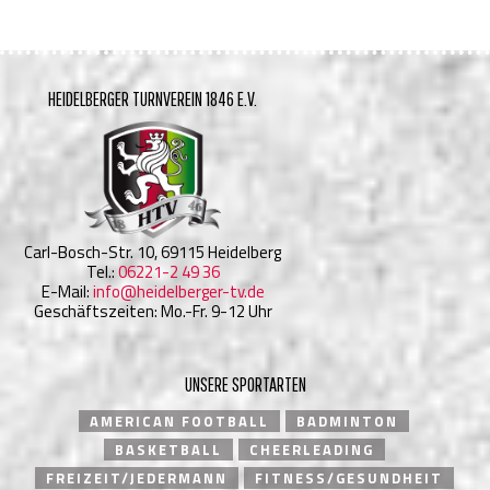
HEIDELBERGER TURNVEREIN 1846 E.V.
Carl-Bosch-Str. 10, 69115 Heidelberg
Tel.:
06221-2 49 36
E-Mail:
info@heidelberger-tv.de
Geschäftszeiten: Mo.-Fr. 9-12 Uhr
UNSERE SPORTARTEN
AMERICAN FOOTBALL
BADMINTON
BASKETBALL
CHEERLEADING
FREIZEIT/JEDERMANN
FITNESS/GESUNDHEIT