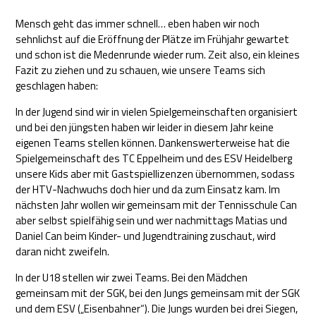
Mensch geht das immer schnell… eben haben wir noch
sehnlichst auf die Eröffnung der Plätze im Frühjahr gewartet
und schon ist die Medenrunde wieder rum. Zeit also, ein kleines
Fazit zu ziehen und zu schauen, wie unsere Teams sich
geschlagen haben:
In der Jugend sind wir in vielen Spielgemeinschaften organisiert
und bei den jüngsten haben wir leider in diesem Jahr keine
eigenen Teams stellen können. Dankenswerterweise hat die
Spielgemeinschaft des TC Eppelheim und des ESV Heidelberg
unsere Kids aber mit Gastspiellizenzen übernommen, sodass
der HTV-Nachwuchs doch hier und da zum Einsatz kam. Im
nächsten Jahr wollen wir gemeinsam mit der Tennisschule Can
aber selbst spielfähig sein und wer nachmittags Matias und
Daniel Can beim Kinder- und Jugendtraining zuschaut, wird
daran nicht zweifeln.
In der U18 stellen wir zwei Teams. Bei den Mädchen
gemeinsam mit der SGK, bei den Jungs gemeinsam mit der SGK
und dem ESV („Eisenbahner“). Die Jungs wurden bei drei Siegen,