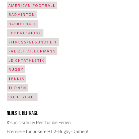
AMERICAN FOOTBALL
BADMINTON
BASKETBALL
CHEERLEADING
FITNESS/GESUNDHEIT
FREIZEIT/JEDERMANN
LEICHTATHLETIK
RUGBY
TENNIS
TURNEN
VOLLEYBALL
NEUESTE BEITRÄGE
K’sportschule: Reif für die Ferien
Premiere für unsere HTV-Rugby-Damen!