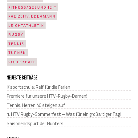
FITNESS/GESUNDHEIT
FREIZEIT/JEDERMANN
LEICHTATHLETIK
RUGBY
TENNIS
TURNEN
VOLLEYBALL
NEUESTE BEITRÄGE
K’sportschule: Reif für die Ferien
Premiere für unsere HTV-Rugby-Damen!
Tennis: Herren 40 steigen auf
1. HTV Rugby-Sommerfest – Was für ein großartiger Tag!
Saisonendspurt der Hunters