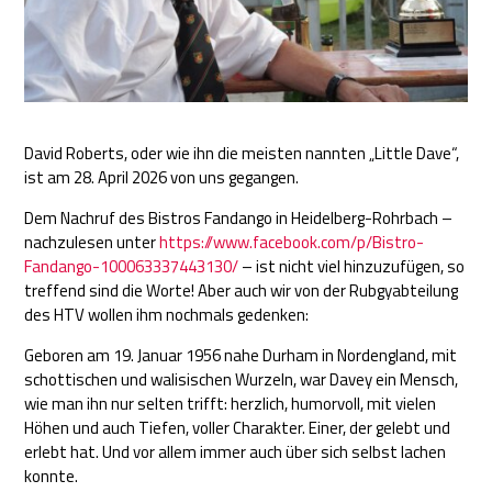
David Roberts, oder wie ihn die meisten nannten „Little Dave“,
ist am 28. April 2026 von uns gegangen.
Dem Nachruf des Bistros Fandango in Heidelberg-Rohrbach –
nachzulesen unter
https://www.facebook.com/p/Bistro-
Fandango-100063337443130/
– ist nicht viel hinzuzufügen, so
treffend sind die Worte! Aber auch wir von der Rubgyabteilung
des HTV wollen ihm nochmals gedenken:
Geboren am 19. Januar 1956 nahe Durham in Nordengland, mit
schottischen und walisischen Wurzeln, war Davey ein Mensch,
wie man ihn nur selten trifft: herzlich, humorvoll, mit vielen
Höhen und auch Tiefen, voller Charakter. Einer, der gelebt und
erlebt hat. Und vor allem immer auch über sich selbst lachen
konnte.