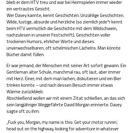
blieb er dem HTV treu und war bei Heimspielen immer wieder
ein vertrautes Gesicht.
Wer Davey kannte, kennt Geschichten. Unzählige Geschichten.
Wilde, lustige, absurde und herzliche (so ziemlich jede*r kennt
beim HTV vermutlich die Geschichte mit dem Wildschwein,
nachzulesen in unserer Festschrift). Geschichten voller
trockenen Humors, ehrlicher Worte und dieses
unverwechselbaren, oft schelmischen Lächelns. Man könnte
Bücher damit füllen.
Er war jemand, der Menschen mit seiner Art sofort gewann. Ein
Gentleman alter Schule, manchmal rau, oft laut, aber immer
mit Herz. Einer, mit dem man lachen, diskutieren und ein Bier
trinken konnte – und nach dessen Besuch immer etwas
Wärme zurückblieb.
Abschließend wollen wir mit einem Zitat schließen, an das sich
sein langjähriger Weggefährte David Morgan erinnerte. Davey
sagte oft zu ihm:
„Fuck you, Morgan, my name is this: Get your motor runnin‘,
head out on the highway, looking for adventure in whatever