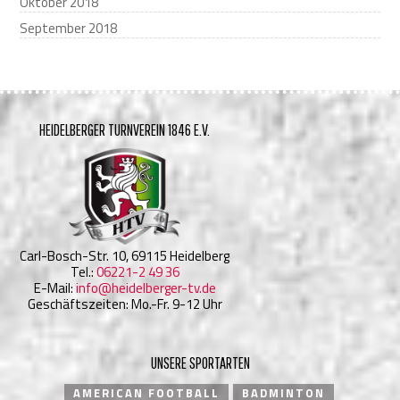
Oktober 2018
September 2018
HEIDELBERGER TURNVEREIN 1846 E.V.
Carl-Bosch-Str. 10, 69115 Heidelberg
Tel.:
06221-2 49 36
E-Mail:
info@heidelberger-tv.de
Geschäftszeiten: Mo.-Fr. 9-12 Uhr
UNSERE SPORTARTEN
AMERICAN FOOTBALL
BADMINTON