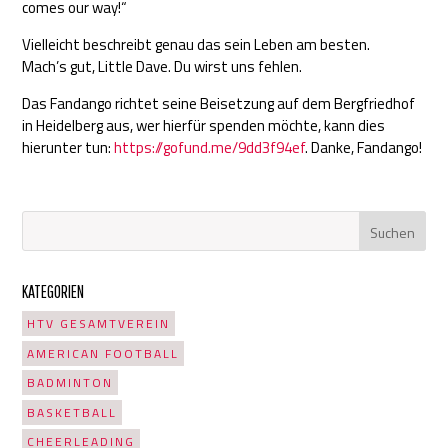
comes our way!“
Vielleicht beschreibt genau das sein Leben am besten.
Mach’s gut, Little Dave. Du wirst uns fehlen.
Das Fandango richtet seine Beisetzung auf dem Bergfriedhof
in Heidelberg aus, wer hierfür spenden möchte, kann dies
hierunter tun:
https://gofund.me/9dd3f94ef
. Danke, Fandango!
KATEGORIEN
HTV GESAMTVEREIN
AMERICAN FOOTBALL
BADMINTON
BASKETBALL
CHEERLEADING