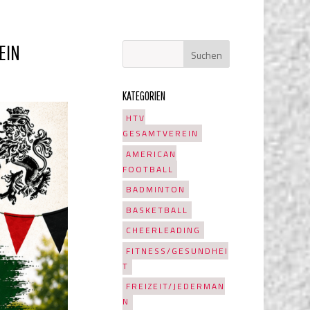
EIN
KATEGORIEN
HTV
GESAMTVEREIN
AMERICAN
FOOTBALL
BADMINTON
BASKETBALL
CHEERLEADING
FITNESS/GESUNDHEI
T
FREIZEIT/JEDERMAN
N