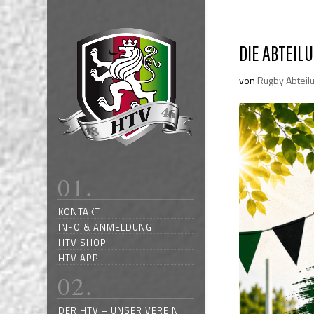
DIE ABTEIL
von
Rugby Abteil
KONTAKT
INFO & ANMELDUNG
HTV SHOP
HTV APP
DER HTV – UNSER VEREIN