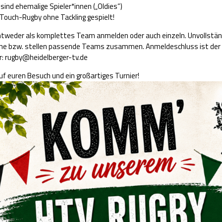
sind ehemalige Spieler*innen („Oldies“)
d Touch-Rugby ohne Tackling gespielt!
entweder als komplettes Team anmelden oder auch einzeln. Unvollst
rne bzw. stellen passende Teams zusammen. Anmeldeschluss ist der 
: rugby@heidelberger-tv.de
uf euren Besuch und ein großartiges Turnier!