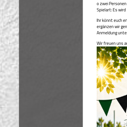
o zwei Personen 
Spielart: Es wir
Ihr könnt euch 
ergänzen wir ge
Anmeldung unter
Wir freuen uns a