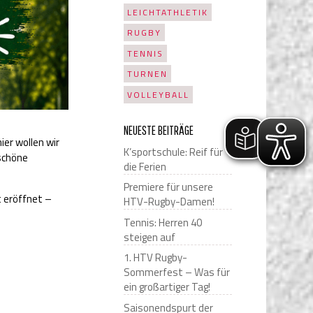
LEICHTATHLETIK
RUGBY
TENNIS
TURNEN
VOLLEYBALL
NEUESTE BEITRÄGE
er wollen wir
K’sportschule: Reif für
schöne
die Ferien
Premiere für unsere
t eröffnet –
HTV-Rugby-Damen!
Tennis: Herren 40
steigen auf
1. HTV Rugby-
Sommerfest – Was für
ein großartiger Tag!
Saisonendspurt der