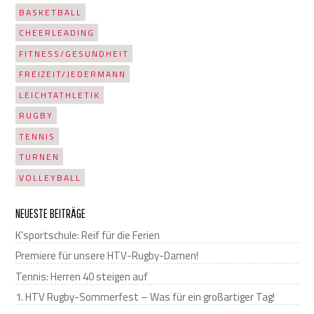
BASKETBALL
CHEERLEADING
FITNESS/GESUNDHEIT
FREIZEIT/JEDERMANN
LEICHTATHLETIK
RUGBY
TENNIS
TURNEN
VOLLEYBALL
NEUESTE BEITRÄGE
K’sportschule: Reif für die Ferien
Premiere für unsere HTV-Rugby-Damen!
Tennis: Herren 40 steigen auf
1. HTV Rugby-Sommerfest – Was für ein großartiger Tag!