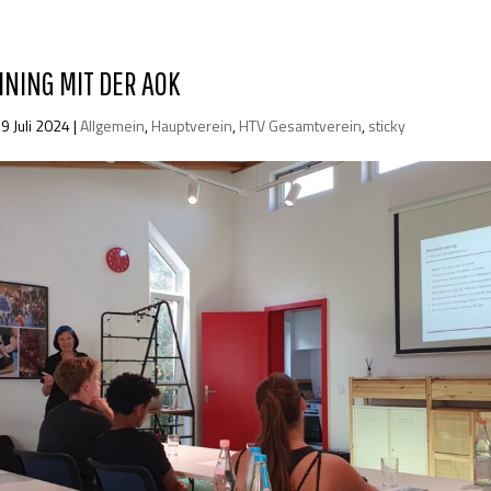
NING MIT DER AOK
9 Juli 2024
|
Allgemein
,
Hauptverein
,
HTV Gesamtverein
,
sticky