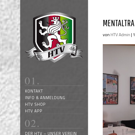
MENTALTRAI
von
HTV Admin
|
1
KONTAKT
INFO & ANMELDUNG
HTV SHOP
HTV APP
DER HTV – UNSER VEREIN