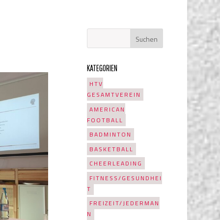
KATEGORIEN
HTV
GESAMTVEREIN
AMERICAN
FOOTBALL
BADMINTON
BASKETBALL
CHEERLEADING
FITNESS/GESUNDHEI
T
FREIZEIT/JEDERMAN
N