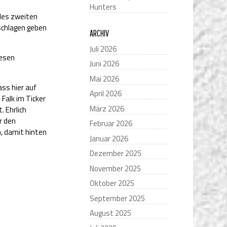
Hunters
 des zweiten
schlagen geben
ARCHIV
Juli 2026
iesen
Juni 2026
Mai 2026
ss hier auf
April 2026
 Falk im Ticker
März 2026
 Ehrlich
r den
Februar 2026
n, damit hinten
Januar 2026
Dezember 2025
November 2025
Oktober 2025
September 2025
August 2025