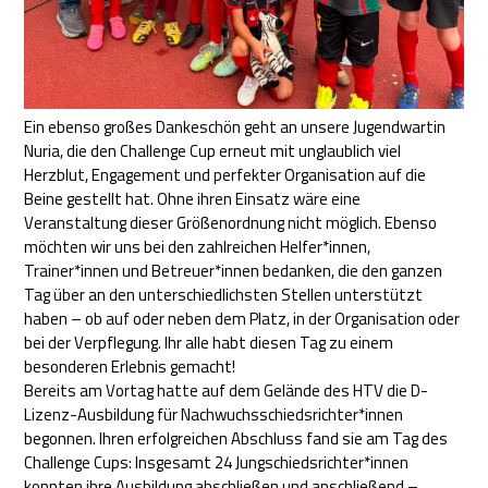
Ein ebenso großes Dankeschön geht an unsere Jugendwartin
Nuria, die den Challenge Cup erneut mit unglaublich viel
Herzblut, Engagement und perfekter Organisation auf die
Beine gestellt hat. Ohne ihren Einsatz wäre eine
Veranstaltung dieser Größenordnung nicht möglich. Ebenso
möchten wir uns bei den zahlreichen Helfer*innen,
Trainer*innen und Betreuer*innen bedanken, die den ganzen
Tag über an den unterschiedlichsten Stellen unterstützt
haben – ob auf oder neben dem Platz, in der Organisation oder
bei der Verpflegung. Ihr alle habt diesen Tag zu einem
besonderen Erlebnis gemacht!
Bereits am Vortag hatte auf dem Gelände des HTV die D-
Lizenz-Ausbildung für Nachwuchsschiedsrichter*innen
begonnen. Ihren erfolgreichen Abschluss fand sie am Tag des
Challenge Cups: Insgesamt 24 Jungschiedsrichter*innen
konnten ihre Ausbildung abschließen und anschließend –