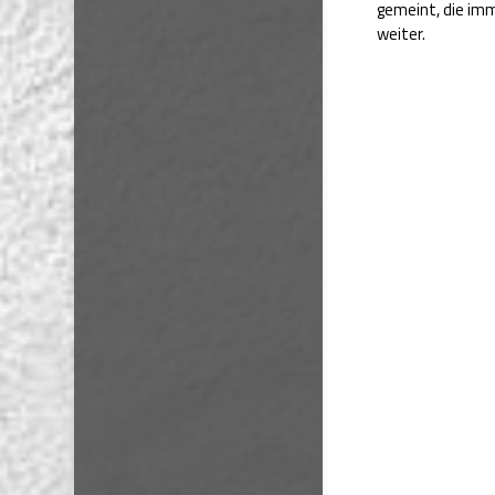
gemeint, die imm
weiter.