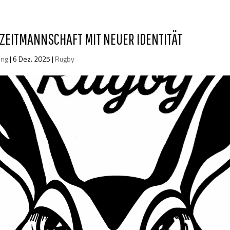
ZEITMANNSCHAFT MIT NEUER IDENTITÄT
ung
|
6 Dez. 2025
|
Rugby