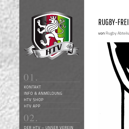
RUGBY-FREI
von
Rugby Abteil
KONTAKT
INFO & ANMELDUNG
HTV SHOP
HTV APP
DER HTV – UNSER VEREIN