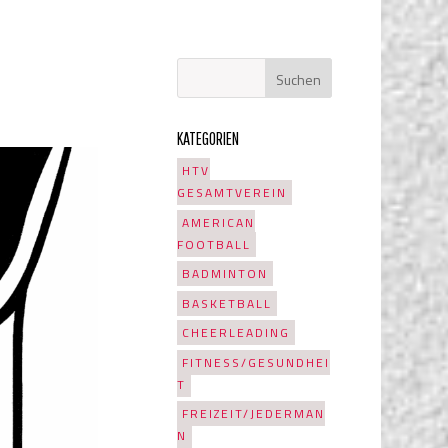
KATEGORIEN
HTV
GESAMTVEREIN
AMERICAN
FOOTBALL
BADMINTON
BASKETBALL
CHEERLEADING
FITNESS/GESUNDHEI
T
FREIZEIT/JEDERMAN
N