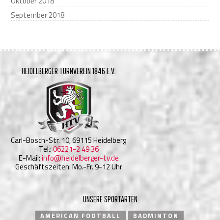
Oktober 2018
September 2018
HEIDELBERGER TURNVEREIN 1846 E.V.
Carl-Bosch-Str. 10, 69115 Heidelberg
Tel.:
06221-2 49 36
E-Mail:
info@heidelberger-tv.de
Geschäftszeiten: Mo.-Fr. 9-12 Uhr
UNSERE SPORTARTEN
AMERICAN FOOTBALL
BADMINTON