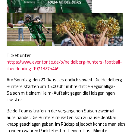
Ticket unter:
https://www.eventbrite.de/o/heidelberg-hunters-football-
cheerleading-19718275449
Am Sonntag, den 27.04. ist es endlich soweit. Die Heidelberg
Hunters starten um 15.00 Uhr in ihre dritte Regionalliga-
Saison mit einem Heim-Auftakt gegen die Holzgerlingen
Twister.
Beide Teams trafen in der vergangenen Saison zweimal
aufeinander. Die Hunters mussten sich zuhause denkbar
knapp geschlagen geben, im Rückspiel jedoch konnte man sich
in einem wahren Punktefest mit einem Last Minute