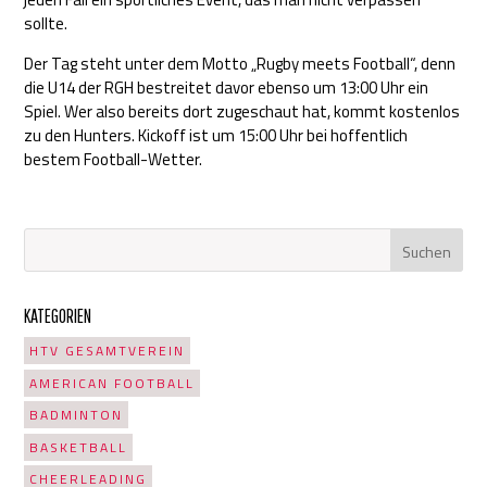
sollte.
Der Tag steht unter dem Motto „Rugby meets Football“, denn
die U14 der RGH bestreitet davor ebenso um 13:00 Uhr ein
Spiel. Wer also bereits dort zugeschaut hat, kommt kostenlos
zu den Hunters. Kickoff ist um 15:00 Uhr bei hoffentlich
bestem Football-Wetter.
KATEGORIEN
HTV GESAMTVEREIN
AMERICAN FOOTBALL
BADMINTON
BASKETBALL
CHEERLEADING