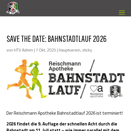
SAVE THE DATE: BAHNSTADTLAUF 2026
von
HTV Admin
|
7 Okt. 2025
|
Hauptverein
,
sticky
Der Reischmann Apotheke Bahnstadtlauf 2026 ist terminiert!
2026 findet die 9. Auflage der schnellen Acht durch die
Bahnstadt am 11. Juli statt – wie immer parallel mit dem