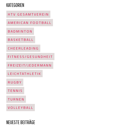
KATEGORIEN
HTV GESAMTVEREIN
AMERICAN FOOTBALL
BADMINTON
BASKETBALL
CHEERLEADING
FITNESS/GESUNDHEIT
FREIZEIT/JEDERMANN
LEICHTATHLETIK
RUGBY
TENNIS
TURNEN
VOLLEYBALL
NEUESTE BEITRÄGE