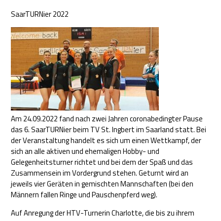
SaarTURNier 2022
Am 24.09.2022 fand nach zwei Jahren coronabedingter Pause
das 6. SaarTURNier beim TV St. Ingbert im Saarland statt. Bei
der Veranstaltung handelt es sich um einen Wettkampf, der
sich an alle aktiven und ehemaligen Hobby- und
Gelegenheitsturner richtet und bei dem der Spaß und das
Zusammensein im Vordergrund stehen. Geturnt wird an
jeweils vier Geräten in gemischten Mannschaften (bei den
Männern fallen Ringe und Pauschenpferd weg).
Auf Anregung der HTV-Turnerin Charlotte, die bis zu ihrem