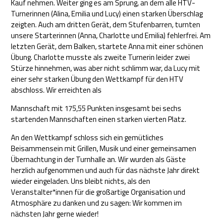
Kauf nehmen. Weiter ging es am Sprung, an dem alle HTV-
Turnerinnen (Alina, Emilia und Lucy) einen starken Überschlag
zeigten. Auch am dritten Gerät, dem Stufenbarren, turnten
unsere Starterinnen (Anna, Charlotte und Emilia) fehlerfrei. Am
letzten Gerät, dem Balken, startete Anna mit einer schönen
Übung. Charlotte musste als zweite Turnerin leider zwei
Stürze hinnehmen, was aber nicht schlimm war, da Lucy mit
einer sehr starken Übung den Wettkampf für den HTV
abschloss. Wir erreichten als
Mannschaft mit 175,55 Punkten insgesamt bei sechs
startenden Mannschaften einen starken vierten Platz.
An den Wettkampf schloss sich ein gemütliches
Beisammensein mit Grillen, Musik und einer gemeinsamen
Übernachtung in der Turnhalle an. Wir wurden als Gäste
herzlich aufgenommen und auch für das nächste Jahr direkt
wieder eingeladen. Uns bleibt nichts, als den
Veranstalter*innen für die großartige Organisation und
Atmosphäre zu danken und zu sagen: Wir kommen im
nächsten Jahr gerne wieder!