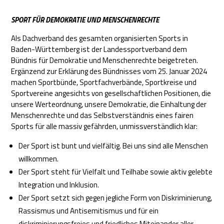
SPORT FÜR DEMOKRATIE UND MENSCHENRECHTE
Als Dachverband des gesamten organisierten Sports in
Baden-Württemberg ist der Landessportverband dem
Bündnis für Demokratie und Menschenrechte beigetreten.
Ergänzend zur Erklärung des Bündnisses vom 25. Januar 2024
machen Sportbünde, Sportfachverbände, Sportkreise und
Sportvereine angesichts von gesellschaftlichen Positionen, die
unsere Werteordnung, unsere Demokratie, die Einhaltung der
Menschenrechte und das Selbstverständnis eines fairen
Sports für alle massiv gefährden, unmissverständlich klar:
Der Sport ist bunt und vielfältig. Bei uns sind alle Menschen
willkommen.
Der Sport steht für Vielfalt und Teilhabe sowie aktiv gelebte
Integration und Inklusion.
Der Sport setzt sich gegen jegliche Form von Diskriminierung,
Rassismus und Antisemitismus und für ein
diskriminierungsfreies und friedliches Miteinander aller