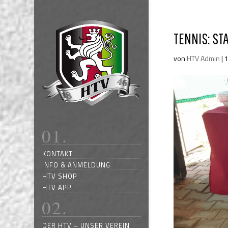
TENNIS: ST
von
HTV Admin
|
KONTAKT
INFO & ANMELDUNG
HTV SHOP
HTV APP
DER HTV – UNSER VEREIN