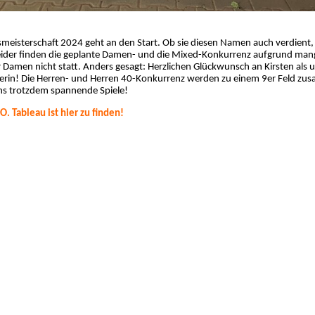
smeisterschaft 2024 geht an den Start. Ob sie diesen Namen auch verdient,
eider finden die geplante Damen- und die Mixed-Konkurrenz aufgrund man
Damen nicht statt. Anders gesagt: Herzlichen Glückwunsch an Kirsten als 
erin! Die Herren- und Herren 40-Konkurrenz werden zu einem 9er Feld zu
ns trotzdem spannende Spiele!
O. Tableau ist hier zu finden!