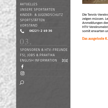
AKTUELLES
UNSERE SPORTARTEN
KINDER- & JUGENDSCHUTZ
Die Tennis-Verein
zeigen müssen. L
SPORTSTÄTTEN
Anmeldungen der 
VORSTAND
HTV-Vereinsmeist
06221-2 49 36
somit erwarten u
Das ausgeloste K.
SPONSOREN & HTV-FREUNDE
FSJ, JOBS & PRAKTIKA
ENGLISH INFORMATION