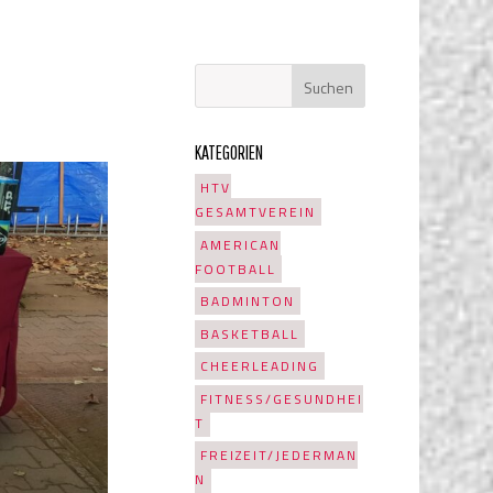
KATEGORIEN
HTV
GESAMTVEREIN
AMERICAN
FOOTBALL
BADMINTON
BASKETBALL
CHEERLEADING
FITNESS/GESUNDHEI
T
FREIZEIT/JEDERMAN
N