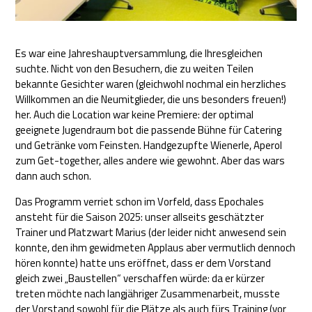
Es war eine Jahreshauptversammlung, die Ihresgleichen
suchte. Nicht von den Besuchern, die zu weiten Teilen
bekannte Gesichter waren (gleichwohl nochmal ein herzliches
Willkommen an die Neumitglieder, die uns besonders freuen!)
her. Auch die Location war keine Premiere: der optimal
geeignete Jugendraum bot die passende Bühne für Catering
und Getränke vom Feinsten. Handgezupfte Wienerle, Aperol
zum Get-together, alles andere wie gewohnt. Aber das wars
dann auch schon.
Das Programm verriet schon im Vorfeld, dass Epochales
ansteht für die Saison 2025: unser allseits geschätzter
Trainer und Platzwart Marius (der leider nicht anwesend sein
konnte, den ihm gewidmeten Applaus aber vermutlich dennoch
hören konnte) hatte uns eröffnet, dass er dem Vorstand
gleich zwei „Baustellen“ verschaffen würde: da er kürzer
treten möchte nach langjähriger Zusammenarbeit, musste
der Vorstand sowohl für die Plätze als auch fürs Training (vor