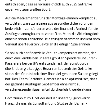
entschieden, dass es voraussichtlich auch 2025 Getränke
geben wird zum weißen Sport.
Auf die Medikamentierung der Montags-Damen komplett zu
verzichten, wäre zum Einen aus gesundheitlichen Gründen
bedenklich – zum Anderen wäre der finanzielle Verlust für die
Ausflugsplanung kaum zu verkraften. Muss die Abteilung doch
ohnehin schon zahlreiche Belastungen stemmen und lebt vom
Verkauf überteuerten Sekts an die eifrigen Spielerinnen.
So soll auch der finanzielle Verlust kompensiert werden, der
durch das Fernbleiben unseres größten Spenders und Ehren-
Kassierers bei der JHV entstanden ist, der sonst durch
übertrieben großzügiges Bezahlen kostenfreier Getränke
stets den Grundstock einer finanziell gesunden Saison gelegt
hat. Das Team Getränke-Hamers ist also optimistisch, dass
der geplante Ausflug im September ohne nicht zu
verschmerzenden Eigenanteil durchgeführt werden kann.
Doch zurück zum Titel: der Verlust unserer Jugendwartin
Franzi, die uns als Consultant und Stütze der Damen-