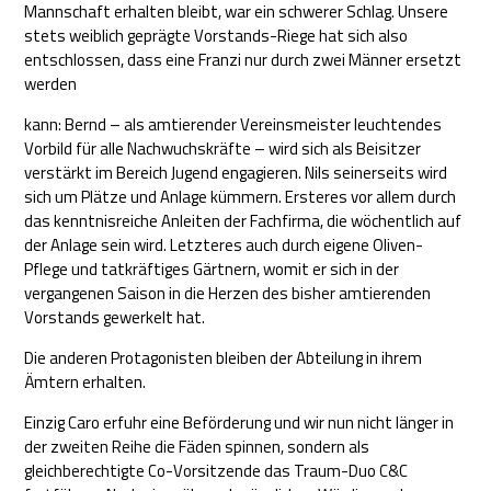
Mannschaft erhalten bleibt, war ein schwerer Schlag. Unsere
stets weiblich geprägte Vorstands-Riege hat sich also
entschlossen, dass eine Franzi nur durch zwei Männer ersetzt
werden
kann: Bernd – als amtierender Vereinsmeister leuchtendes
Vorbild für alle Nachwuchskräfte – wird sich als Beisitzer
verstärkt im Bereich Jugend engagieren. Nils seinerseits wird
sich um Plätze und Anlage kümmern. Ersteres vor allem durch
das kenntnisreiche Anleiten der Fachfirma, die wöchentlich auf
der Anlage sein wird. Letzteres auch durch eigene Oliven-
Pflege und tatkräftiges Gärtnern, womit er sich in der
vergangenen Saison in die Herzen des bisher amtierenden
Vorstands gewerkelt hat.
Die anderen Protagonisten bleiben der Abteilung in ihrem
Ämtern erhalten.
Einzig Caro erfuhr eine Beförderung und wir nun nicht länger in
der zweiten Reihe die Fäden spinnen, sondern als
gleichberechtigte Co-Vorsitzende das Traum-Duo C&C