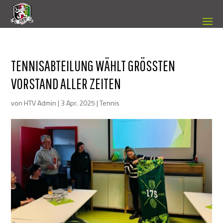
TENNISABTEILUNG WÄHLT GRÖSSTEN V
ORSTAND ALLER ZEITEN
von
HTV Admin
|
3 Apr. 2025
|
Tennis