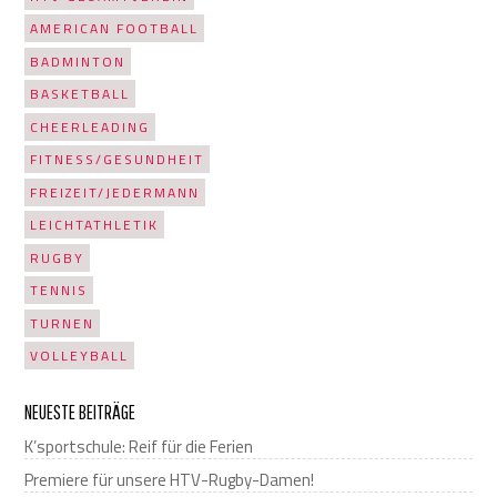
AMERICAN FOOTBALL
BADMINTON
BASKETBALL
CHEERLEADING
FITNESS/GESUNDHEIT
FREIZEIT/JEDERMANN
LEICHTATHLETIK
RUGBY
TENNIS
TURNEN
VOLLEYBALL
NEUESTE BEITRÄGE
K’sportschule: Reif für die Ferien
Premiere für unsere HTV-Rugby-Damen!